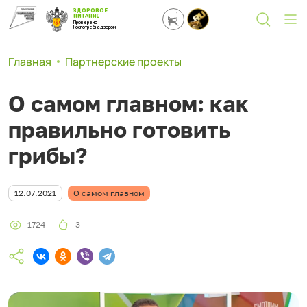
ЗДОРОВОЕ
ПИТАНИЕ
Проверено
Роспотребнадзором
Главная
Партнерские проекты
О самом главном: как
правильно готовить
грибы?
12.07.2021
О самом главном
1724
3