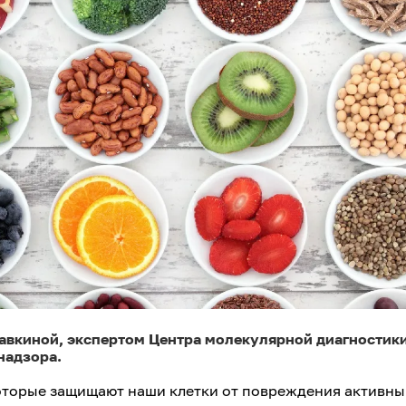
авкиной, экспертом Центра молекулярной диагностик
надзора.
которые защищают наши клетки от повреждения активн