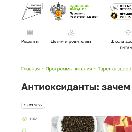
ЗДОРОВОЕ
СЕРЕБР
ЛУЧНИК
ПИТАНИЕ
Проверено
ПРЕМИЯ
Роспотребнадзором
РУНЕТА
Рецепты
Детям и родителям
Школа здо
пита
Главная
Программы питания
Тарелка здоро
Антиоксиданты: зачем
15.03.2022
1102