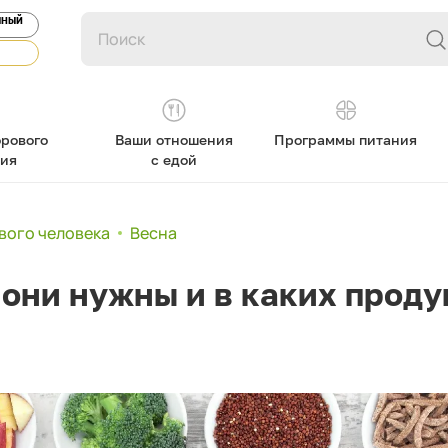
ЯНЫЙ
рового
Ваши отношения
Программы питания
ния
с едой
вого человека
Весна
 они нужны и в каких прод