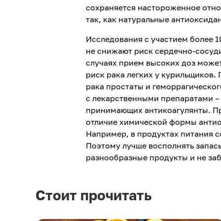
сохраняется настороженное отно
так, как натуральные антиоксида
Исследования с участием более 1
не снижают риск сердечно-сосуд
случаях прием высоких доз может
риск рака легких у курильщиков.
рака простаты и геморрагическог
с лекарственными препаратами – 
принимающих антикоагулянты. Пр
отличие химической формы антио
Например, в продуктах питания с
Поэтому лучше восполнять запас
разнообразные продукты и не за
Стоит прочитать