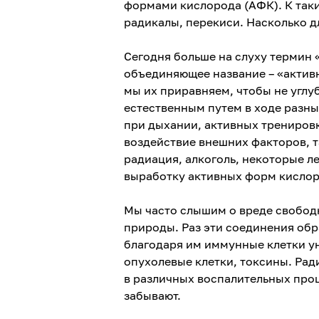
формами кислорода (АФК). К так
радикалы, перекиси. Насколько 
Сегодня больше на слуху термин 
объединяющее название – «активн
мы их приравняем, чтобы не углу
естественным путем в ходе разны
при дыхании, активных тренировк
воздействие внешних факторов, т
радиация, алкоголь, некоторые л
выработку активных форм кислор
Мы часто слышим о вреде свободн
природы. Раз эти соединения образ
благодаря им иммунные клетки у
опухолевые клетки, токсины. Ради
в различных воспалительных проц
забывают.