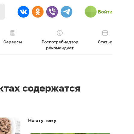
Войти
Сервисы
Роспотребнадзор
Статьи
рекомендует
уктах содержатся
На эту тему