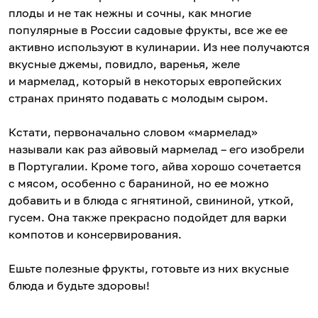
плоды и не так нежны и сочны, как многие
популярные в России садовые фрукты, все же ее
активно используют в кулинарии. Из нее получаются
вкусные джемы, повидло, варенья, желе
и мармелад, который в некоторых европейских
странах принято подавать с молодым сыром.
Кстати, первоначально словом «мармелад»
называли как раз айвовый мармелад – его изобрели
в Португалии. Кроме того, айва хорошо сочетается
с мясом, особенно с бараниной, но ее можно
добавить и в блюда с ягнятиной, свининой, уткой,
гусем. Она также прекрасно подойдет для варки
компотов и консервирования.
Ешьте полезные фрукты, готовьте из них вкусные
блюда и будьте здоровы!