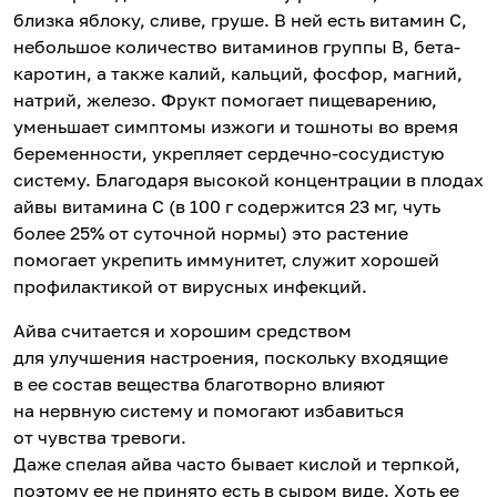
близка яблоку, сливе, груше. В ней есть витамин С,
небольшое количество витаминов группы В, бета-
каротин, а также калий, кальций, фосфор, магний,
натрий, железо. Фрукт помогает пищеварению,
уменьшает симптомы изжоги и тошноты во время
беременности, укрепляет сердечно-сосудистую
систему. Благодаря высокой концентрации в плодах
айвы витамина С (в 100 г содержится 23 мг, чуть
более 25% от суточной нормы) это растение
помогает укрепить иммунитет, служит хорошей
профилактикой от вирусных инфекций.
Айва считается и хорошим средством
для улучшения настроения, поскольку входящие
в ее состав вещества благотворно влияют
на нервную систему и помогают избавиться
от чувства тревоги.
Даже спелая айва часто бывает кислой и терпкой,
поэтому ее не принято есть в сыром виде. Хоть ее