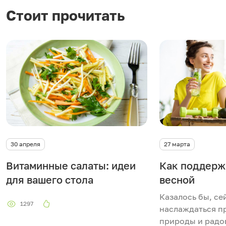
Стоит прочитать
30 апреля
27 марта
Витаминные салаты: идеи
Как поддерж
для вашего стола
весной
Казалось бы, се
1297
наслаждаться 
природы и радов