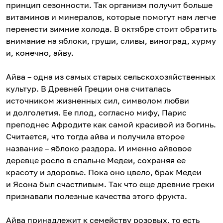
принцип сезонности. Так организм получит больше
витаминов и минералов, которые помогут нам легче
перенести зимние холода. В октябре стоит обратить
внимание на яблоки, груши, сливы, виноград, хурму
и, конечно, айву.
Айва – одна из самых старых сельскохозяйственных
культур. В Древней Греции она считалась
источником жизненных сил, символом любви
и долголетия. Ее плод, согласно мифу, Парис
преподнес Афродите как самой красивой из богинь.
Считается, что тогда айва и получила второе
название – яблоко раздора. И именно айвовое
деревце росло в спальне Медеи, сохраняя ее
красоту и здоровье. Пока оно цвело, брак Медеи
и Ясона был счастливым. Так что еще древние греки
признавали полезные качества этого фрукта.
Айва принадлежит к семейству розовых, то есть