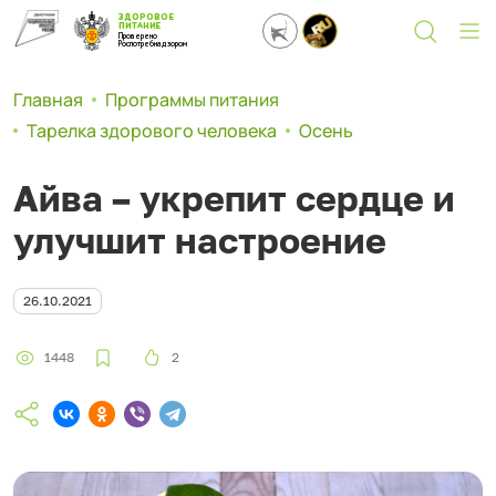
ЗДОРОВОЕ
ПИТАНИЕ
Проверено
Роспотребнадзором
Главная
Программы питания
Тарелка здорового человека
Осень
Айва – укрепит сердце и
улучшит настроение
26.10.2021
1448
2