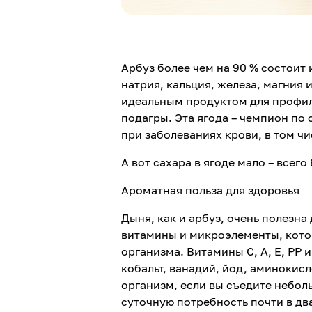
Арбуз более чем на 90 % состоит 
натрия, кальция, железа, магния 
идеальным продуктом для профил
подагры. Эта ягода – чемпион по
при заболеваниях крови, в том ч
А вот сахара в ягоде мало – всег
Ароматная польза для здоровья
Дыня, как и арбуз, очень полезна
витамины и микроэлементы, кото
организма. Витамины С, А, Е, РР и
кобальт, ванадий, йод, аминокисл
организм, если вы съедите небо
суточную потребность почти в дв