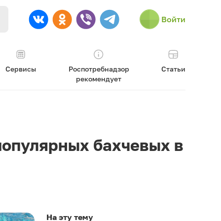
Войти
Сервисы
Роспотребнадзор
Статьи
рекомендует
 популярных бахчевых в
На эту тему