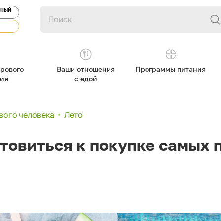
ЯНЫЙ
рового
Ваши отношения
Программы питания
ния
с едой
вого человека
Лето
отовиться к покупке самых