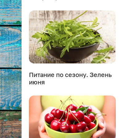
Питание по сезону. Зелень
июня