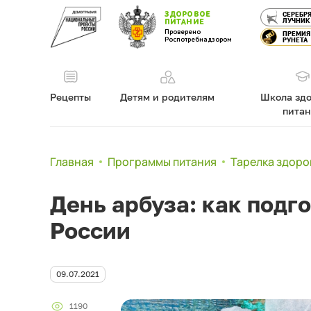
ЗДОРОВОЕ
СЕРЕБР
ЛУЧНИК
ПИТАНИЕ
Проверено
ПРЕМИЯ
Роспотребнадзором
РУНЕТА
Рецепты
Детям и родителям
Школа здо
пита
Главная
Программы питания
Тарелка здоро
День арбуза: как подг
России
09.07.2021
1190