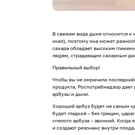
В свежем виде дыня относится к 
ккал), поэтому она может разноо
сахара обладает высоким гликем
людям, страдающим сахарным ди
Правильный выбор!
Чтобы вы не омрачили последний
продукта, Роспотребнадзор дает
арбузы и дыни.
Хороший арбуз будет не самым к
будет гладкой – без трещин, цара
спелого арбуза – звонкий. Когда 
и создают резонанс внутри плода