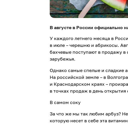
В августе в России официально н
У каждого летнего месяца в Росс
в июле – черешню и абрикосы. Ав
бахчевые поступают в продажу в 
зарубежья.
Однако самые спелые и сладкие а
На российской земле – в Волгогр
и Краснодарском краях – произр
в точках продаж в день открытия 
В самом соку
За что же мы так любим арбуз? Не
которую несет в себе эта витами