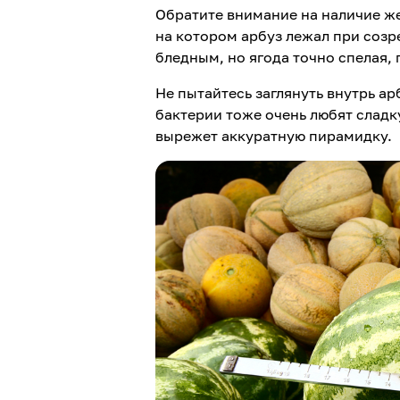
Обратите внимание на наличие жел
на котором арбуз лежал при созр
бледным, но ягода точно спелая, 
Не пытайтесь заглянуть внутрь а
бактерии тоже очень любят сладк
вырежет аккуратную пирамидку.