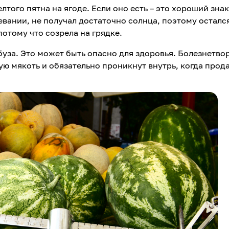
того пятна на ягоде. Если оно есть – это хороший знак
евании, не получал достаточно солнца, поэтому осталс
потому что созрела на грядке.
рбуза. Это может быть опасно для здоровья. Болезнетво
ую мякоть и обязательно проникнут внутрь, когда прод