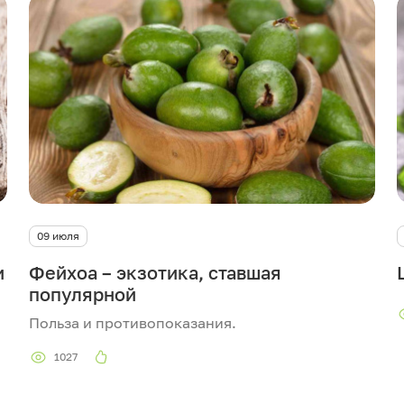
09 июля
и
Фейхоа – экзотика, ставшая
популярной
Польза и противопоказания.
1027