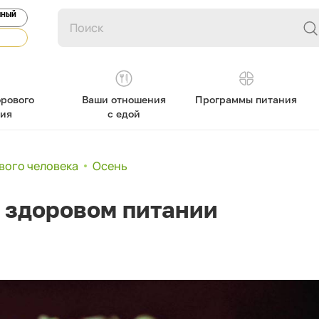
ЯНЫЙ
рового
Ваши отношения
Программы питания
ния
с едой
вого человека
Осень
в здоровом питании