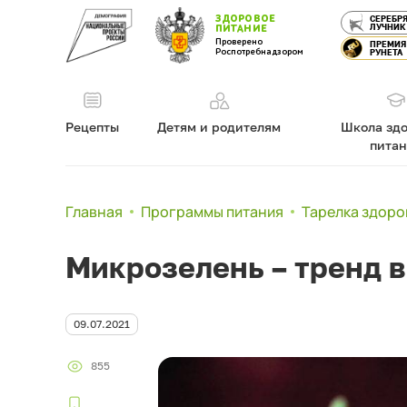
ЗДОРОВОЕ
СЕРЕБР
ЛУЧНИК
ПИТАНИЕ
Проверено
ПРЕМИЯ
Роспотребнадзором
РУНЕТА
Рецепты
Детям и родителям
Школа здо
пита
Главная
Программы питания
Тарелка здоро
Микрозелень – тренд 
09.07.2021
855