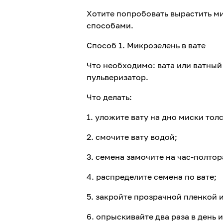
Хотите попробовать вырастить м
способами.
Способ 1. Микрозелень в вате
Что необходимо: вата или ватный 
пульверизатор.
Что делать:
1. уложите вату на дно миски тол
2. смочите вату водой;
3. семена замочите на час-полтор
4. распределите семена по вате;
5. закройте прозрачной пленкой 
6. опрыскивайте два раза в день 