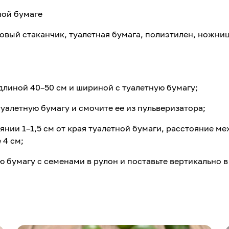
ной бумаге
овый стаканчик, туалетная бумага, полиэтилен, ножни
 длиной 40–50 см и шириной с туалетную бумагу;
уалетную бумагу и смочите ее из пульверизатора;
янии 1–1,5 см от края туалетной бумаги, расстояние м
 4 см;
ю бумагу с семенами в рулон и поставьте вертикально в