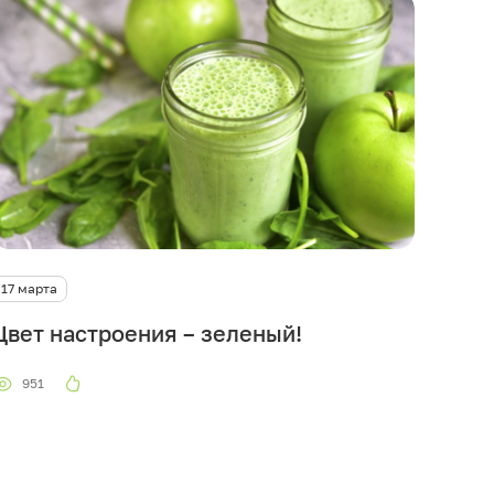
17 марта
Цвет настроения – зеленый!
951