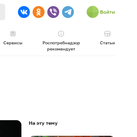
Войти
Сервисы
Роспотребнадзор
Статьи
рекомендует
На эту тему