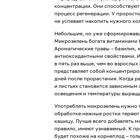
концентрации. Они способствуют
процесс регенерации. У пророст
не успевает накопить нужного ко
Небольшие, но уже сформировавш
Микрозелень богата витаминами С
Ароматические травы – базилик, 
антиоксидантными свойствами. И
в пять раз выше, чем во взрослых
представляет собой концентриро
дней после прорастания. Когда р
и листьях становится зависимым 
освещения и температуры выращ
Употреблять микрозелень нужно т
обработке нежные ростки теряют
кашицу. Лучше всего добавлять мо
правило, имеют узнаваемый. К пр
будет похоже на корнеплод – тол