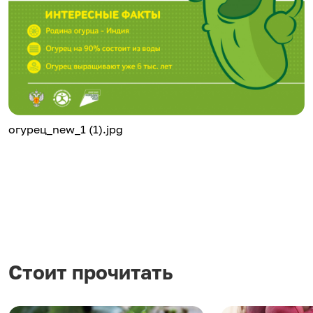
огурец_new_1 (1).jpg
Стоит прочитать