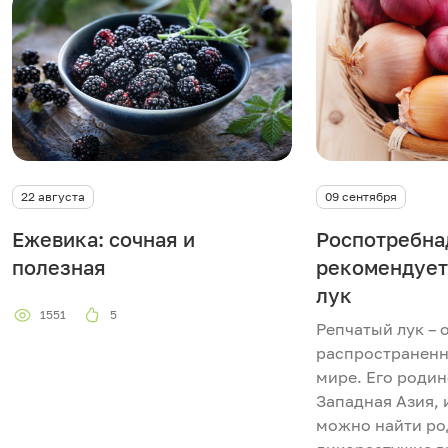
22 августа
09 сентября
Ежевика: сочная и
Роспотребна
полезная
рекомендует
лук
1551
5
Репчатый лук – 
распространенн
мире. Его родин
Западная Азия, 
можно найти ро