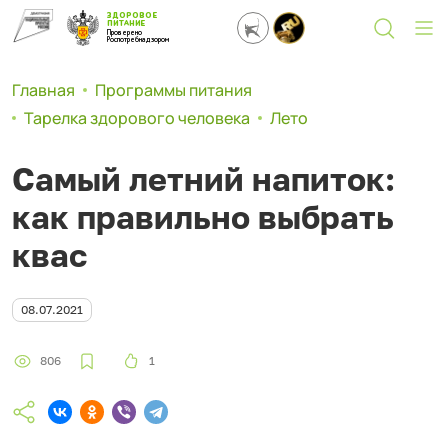
ЗДОРОВОЕ
ПИТАНИЕ
Проверено
Роспотребнадзором
Главная
Программы питания
Тарелка здорового человека
Лето
Самый летний напиток:
как правильно выбрать
квас
08.07.2021
806
1