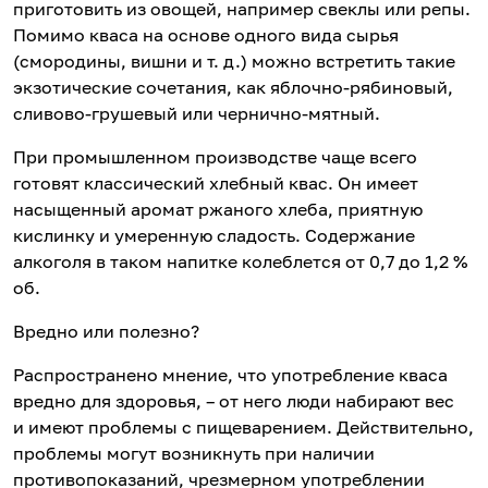
приготовить из овощей, например свеклы или репы.
Помимо кваса на основе одного вида сырья
(смородины, вишни и т. д.) можно встретить такие
экзотические сочетания, как яблочно-рябиновый,
сливово-грушевый или чернично-мятный.
При промышленном производстве чаще всего
готовят классический хлебный квас. Он имеет
насыщенный аромат ржаного хлеба, приятную
кислинку и умеренную сладость. Содержание
алкоголя в таком напитке колеблется от 0,7 до 1,2 %
об.
Вредно или полезно?
Распространено мнение, что употребление кваса
вредно для здоровья, – от него люди набирают вес
и имеют проблемы с пищеварением. Действительно,
проблемы могут возникнуть при наличии
противопоказаний, чрезмерном употреблении