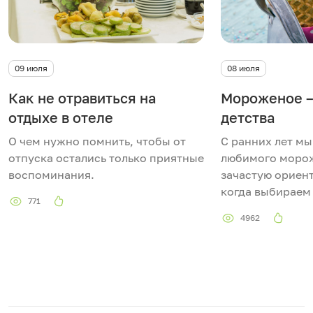
09 июля
08 июля
Как не отравиться на
Мороженое –
отдыхе в отеле
детства
О чем нужно помнить, чтобы от
С ранних лет м
отпуска остались только приятные
любимого морож
воспоминания.
зачастую ориент
когда выбираем
771
4962