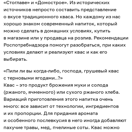
«Стоглаве» и «Домострое». Из исторических
источников непросто составить представление
о вкусе традиционного кваса. Но каждому из нас
хорошо знаком современный напиток, который
можно сделать в домашних условиях, купить
в магазине или у продавца на розлив. Рекомендации
Роспотребнадзора помогут разобраться, при каких
условиях делают и реализуют квас и как его
выбирать.
«Пили ли вы когда-либо, господа, грушевый квас
с терновыми ягодами..?»
Квас – это продукт брожения муки и солода
(ржаного, ячменного) или сухого ржаного хлеба.
Вариаций приготовления этого напитка очень
много: все зависит от технологии, ингредиентов
и их пропорции. Для придания аромата
и особенного послевкусия в него иногда добавляют
пахучие травы, мед, пчелиные соты. Квас можно