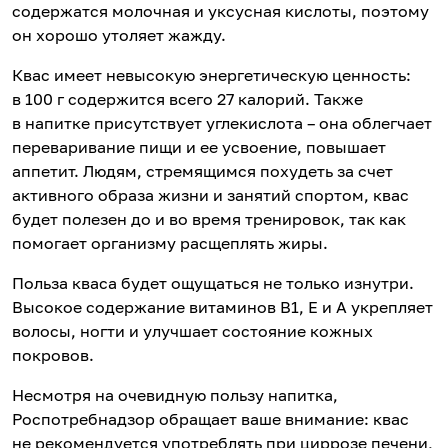
содержатся молочная и уксусная кислоты, поэтому
он хорошо утоляет жажду.
Квас имеет невысокую энергетическую ценность:
в 100 г содержится всего 27 калорий. Также
в напитке присутствует углекислота – она облегчает
переваривание пищи и ее усвоение, повышает
аппетит. Людям, стремящимся похудеть за счет
активного образа жизни и занятий спортом, квас
будет полезен до и во время тренировок, так как
помогает организму расщеплять жиры.
Польза кваса будет ощущаться не только изнутри.
Высокое содержание витаминов B1, E и А укрепляет
волосы, ногти и улучшает состояние кожных
покровов.
Несмотря на очевидную пользу напитка,
Роспотребнадзор обращает ваше внимание: квас
не рекомендуется употреблять при циррозе печени,