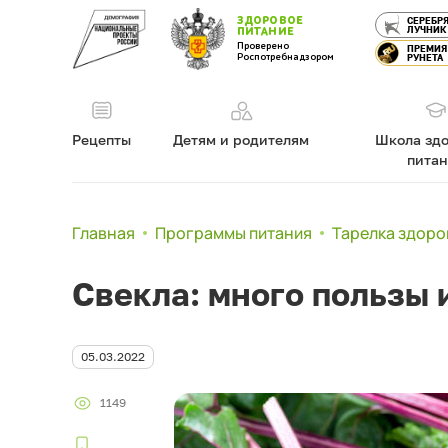
ЗДОРОВОЕ
СЕРЕБР
ЛУЧНИК
ПИТАНИЕ
Проверено
ПРЕМИЯ
Роспотребнадзором
РУНЕТА
Рецепты
Детям и родителям
Школа здо
пита
Главная
Программы питания
Тарелка здоро
Свекла: много пользы 
05.03.2022
1149