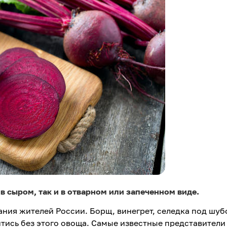
в сыром, так и в отварном или запеченном виде.
ания жителей России. Борщ, винегрет, селедка под шубо
йтись без этого овоща. Самые известные представители 