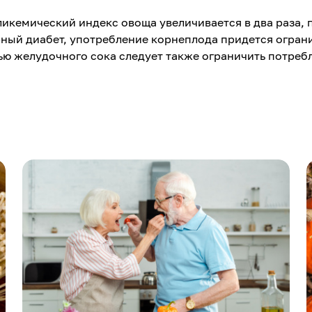
ликемический индекс овоща увеличивается в два раза,
рный диабет, употребление корнеплода придется огран
ю желудочного сока следует также ограничить потреб