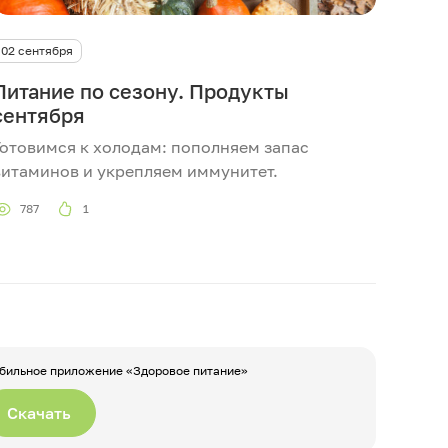
02 сентября
Питание по сезону. Продукты
сентября
Готовимся к холодам: пополняем запас
витаминов и укрепляем иммунитет.
787
1
бильное приложение «Здоровое питание»
Скачать