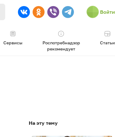
Войти
Сервисы
Роспотребнадзор
Статьи
рекомендует
На эту тему