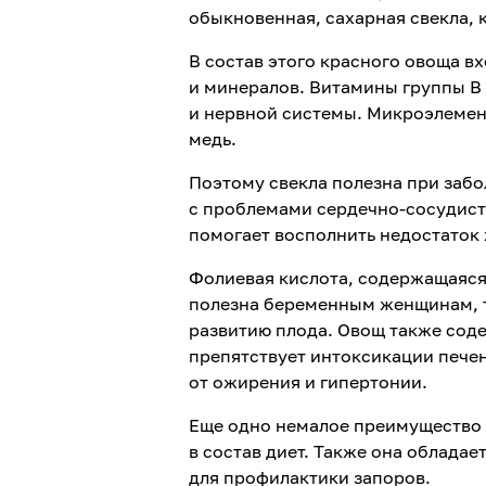
обыкновенная, сахарная свекла, 
В состав этого красного овоща в
и минералов. Витамины группы В
и нервной системы. Микроэлемент
медь.
Поэтому свекла полезна при забо
с проблемами сердечно-сосудист
помогает восполнить недостаток 
Фолиевая кислота, содержащаяся 
полезна беременным женщинам, 
развитию плода. Овощ также соде
препятствует интоксикации пече
от ожирения и гипертонии.
Еще одно немалое преимущество с
в состав диет. Также она облада
для профилактики запоров.