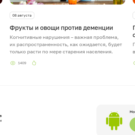
08 августа
Фрукты и овощи против деменции
Когнитивные нарушения – важная проблема,
их распространенность, как ожидается, будет
только расти по мере старения населения.
1409
Мо
в
и