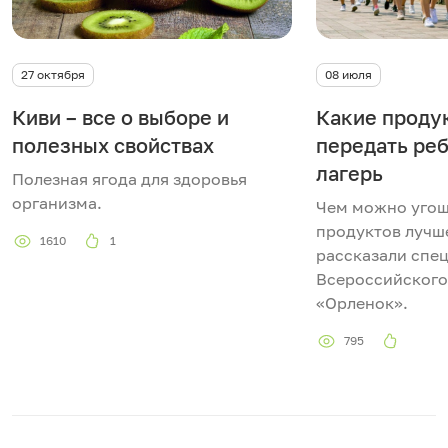
27 октября
08 июля
Киви – все о выборе и
Какие проду
полезных свойствах
передать реб
лагерь
Полезная ягода для здоровья
организма.
Чем можно угоща
продуктов лучше
1610
1
рассказали спе
Всероссийского
«Орленок».
795