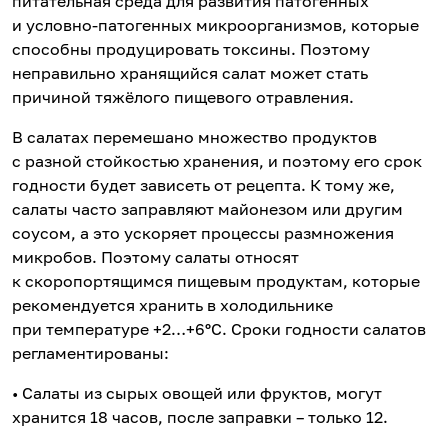
питательная среда для развития патогенных
и условно-патогенных микроорганизмов, которые
способны продуцировать токсины. Поэтому
неправильно хранящийся салат может стать
причиной тяжёлого пищевого отравления.
В салатах перемешано множество продуктов
с разной стойкостью хранения, и поэтому его срок
годности будет зависеть от рецепта. К тому же,
салаты часто заправляют майонезом или другим
соусом, а это ускоряет процессы размножения
микробов. Поэтому салаты относят
к скоропортящимся пищевым продуктам, которые
рекомендуется хранить в холодильнике
при температуре +2…+6ºС. Сроки годности салатов
регламентированы:
• Салаты из сырых овощей или фруктов, могут
хранится 18 часов, после заправки – только 12.