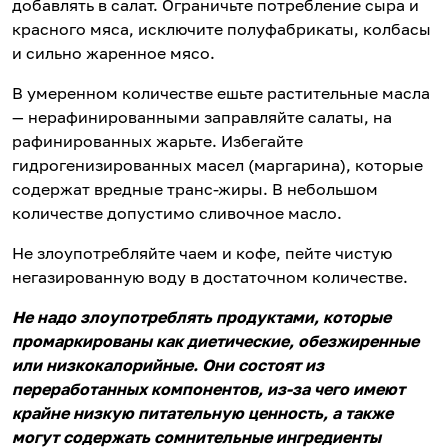
добавлять в салат. Ограничьте потребление сыра и
красного мяса, исключите полуфабрикаты, колбасы
и сильно жаренное мясо.
В умеренном количестве ешьте растительные масла
— нерафинированными заправляйте салаты, на
рафинированных жарьте. Избегайте
гидрогенизированных масел (маргарина), которые
содержат вредные транс-жиры. В небольшом
количестве допустимо сливочное масло.
Не злоупотребляйте чаем и кофе, пейте чистую
негазированную воду в достаточном количестве.
Не надо злоупотреблять продуктами, которые
промаркированы как диетические, обезжиренные
или низкокалорийные. Они состоят из
переработанных компонентов, из-за чего имеют
крайне низкую питательную ценность, а также
могут содержать сомнительные ингредиенты