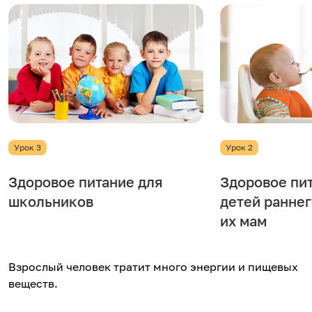
Урок 3
Урок 2
Здоровое питание для
Здоровое пи
школьников
детей раннег
их мам
Взрослый человек тратит много энергии и пищевых
веществ.