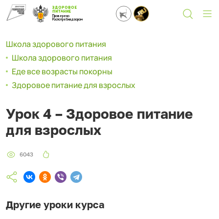
ЗДОРОВОЕ
ПИТАНИЕ
Проверено
Роспотребнадзором
Школа здорового питания
Школа здорового питания
Еде все возрасты покорны
Здоровое питание для взрослых
Урок 4 – Здоровое питание
для взрослых
6043
Другие уроки курса