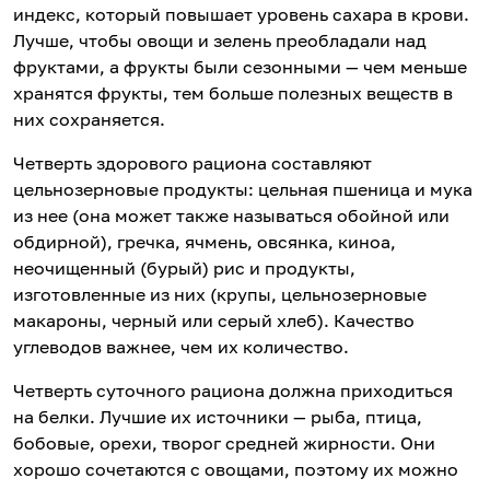
индекс, который повышает уровень сахара в крови.
Лучше, чтобы овощи и зелень преобладали над
фруктами, а фрукты были сезонными — чем меньше
хранятся фрукты, тем больше полезных веществ в
них сохраняется.
Четверть здорового рациона составляют
цельнозерновые продукты: цельная пшеница и мука
из нее (она может также называться обойной или
обдирной), гречка, ячмень, овсянка, киноа,
неочищенный (бурый) рис и продукты,
изготовленные из них (крупы, цельнозерновые
макароны, черный или серый хлеб). Качество
углеводов важнее, чем их количество.
Четверть суточного рациона должна приходиться
на белки. Лучшие их источники — рыба, птица,
бобовые, орехи, творог средней жирности. Они
хорошо сочетаются с овощами, поэтому их можно