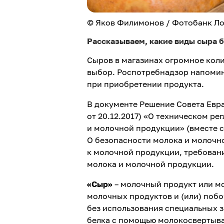
© Яков Филимонов / Фотобанк Л
Рассказываем, какие виды сыра б
Сыров в магазинах огромное кол
выбор. Роспотребнадзор напомина
при приобретении продукта.
В документе Решение Совета Евра
от 20.12.2017) «О техническом р
и молочной продукции» (вместе с
О безопасности молока и молочн
к молочной продукции, требован
молока и молочной продукции.
«Сыр»
– молочный продукт или мо
молочных продуктов и (или) поб
без использования специальных 
белка с помощью молокосвертыв