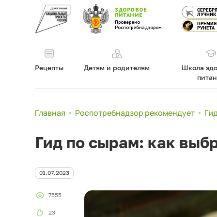
ЗДОРОВОЕ
СЕРЕБР
ЛУЧНИК
ПИТАНИЕ
Проверено
ПРЕМИЯ
Роспотребнадзором
РУНЕТА
Рецепты
Детям и родителям
Школа здо
пита
Главная
Роспотребнадзор рекомендует
Гид
Гид по сырам: как выб
01.07.2023
7555
23