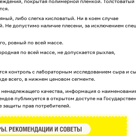
вреждений, покрытая полимерной пленкой. Толстоватый
тся.
ный, либо слегка кисловатый. Ни в коем случае
ый. Не допустимо наличие плесени, за исключением спе
го, ровный по всей массе.
родная по всей массе, не допускается рыхлая,
ся контроль с лабораторным исследованием сыра и с
жде всего, в нижнем ценовом сегменте.
 ненадлежащего качества, информация о наименовани
ендов публикуется в открытом доступе на Государстве
 защиты прав потребителей.