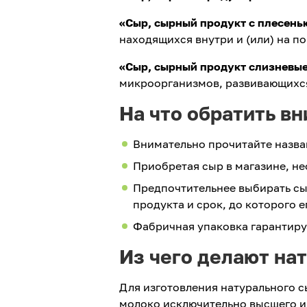
«Сыр, сырный продукт с плесень
находящихся внутри и (или) на п
«Сыр, сырный продукт слизневы
микроорганизмов, развивающихся
На что обратить в
Внимательно прочитайте назва
Приобретая сыр в магазине, не
Предпочтительнее выбирать сыр
продукта и срок, до которого 
Фабричная упаковка гарантиру
Из чего делают на
Для изготовления натурального 
молоко исключительно высшего и