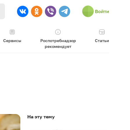
Войти
Сервисы
Роспотребнадзор
Статьи
рекомендует
На эту тему