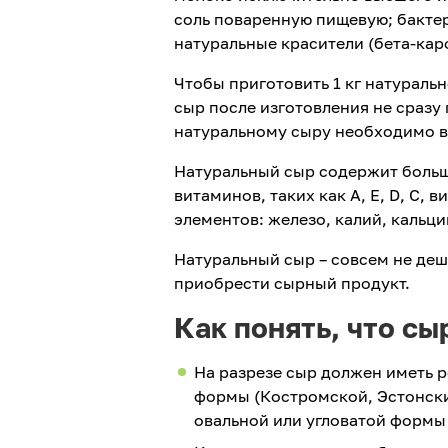
соль поваренную пищевую; бакте
натуральные красители (бета-каро
Чтобы приготовить 1 кг натураль
сыр после изготовления не сразу 
натуральному сыру необходимо вр
Натуральный сыр содержит больш
витаминов, таких как А, Е, D, С,
элементов: железо, калий, кальци
Натуральный сыр – совсем не деш
приобрести сырный продукт.
Как понять, что сы
На разрезе сыр должен иметь р
формы (Костромской, Эстонски
овальной или угловатой формы 