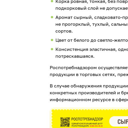
Корка ровная, тонкая, без по
подкорковый слой не допускае
Аромат сырный, сладковато-пря
не прогорклый, тухлый, сальн
сортов.
Цвет от белого до светло-желто
Консистенция эластичная, одно
потрескавшаяся.
Роспотребнадзором осуществляет
продукции в торговых сетях, пре
В случае обнаружения продукции
конкретных производителей и бр
информационном ресурсе в сфере