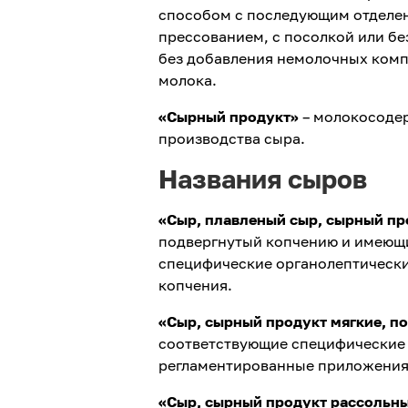
способом с последующим отделен
прессованием, с посолкой или бе
без добавления немолочных комп
молока.
«Сырный продукт»
– молокосодер
производства сыра.
Названия сыров
«Сыр, плавленый сыр, сырный пр
подвергнутый копчению и имеющ
специфические органолептически
копчения.
«Сыр, сырный продукт мягкие, п
соответствующие специфические 
регламентированные приложениям
«Сыр, сырный продукт рассольн