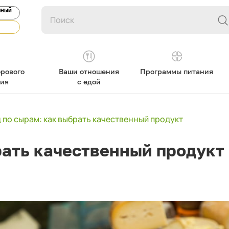
ЯНЫЙ
рового
Ваши отношения
Программы питания
ния
с едой
 по сырам: как выбрать качественный продукт
рать качественный продукт