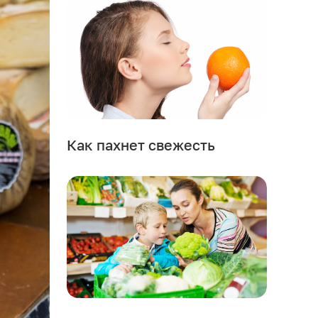
Как пахнет свежесть