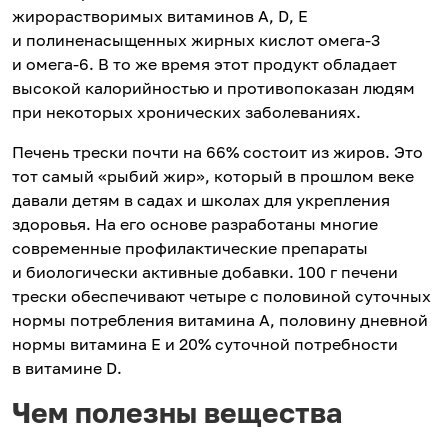
жирорастворимых витаминов А, D, Е
и полиненасыщенных жирных кислот омега-3
и омега-6. В то же время этот продукт обладает
высокой калорийностью и противопоказан людям
при некоторых хронических заболеваниях.
Печень трески почти на 66% состоит из жиров. Это
тот самый «рыбий жир», который в прошлом веке
давали детям в садах и школах для укрепления
здоровья. На его основе разработаны многие
современные профилактические препараты
и биологически активные добавки. 100 г печени
трески обеспечивают четыре с половиной суточных
нормы потребления витамина А, половину дневной
нормы витамина Е и 20% суточной потребности
в витамине D.
Чем полезны вещества