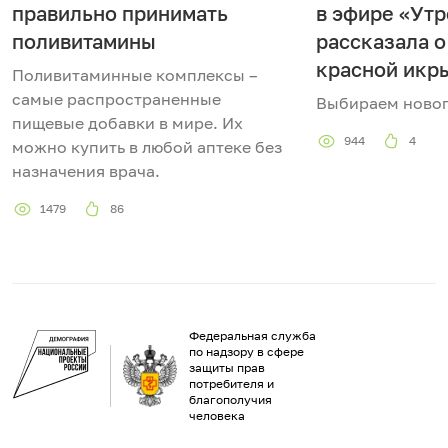
правильно принимать
в эфире «Утр
поливитамины
рассказала о
красной икр
Поливитаминные комплексы –
самые распространенные
Выбираем новог
пищевые добавки в мире. Их
944
4
можно купить в любой аптеке без
назначения врача.
1479
86
Федеральная служба
по надзору в сфере
защиты прав
потребителя и
благополучия
человека