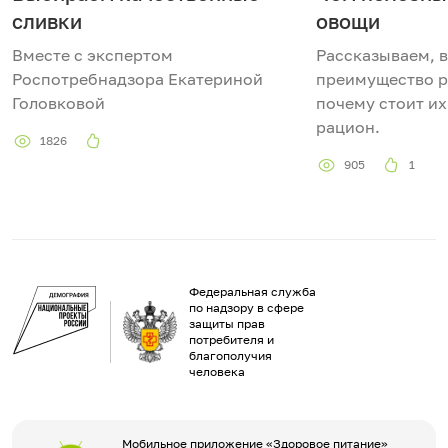
сливки
овощи
Вместе с экспертом
Рассказываем, в
Роспотребнадзора Екатериной
преимущество р
Головковой
почему стоит их
рацион.
1826
905
1
Федеральная служба
по надзору в сфере
защиты прав
потребителя и
благополучия
человека
Мобильное приложение «Здоровое питание»