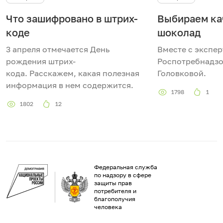
Что зашифровано в штрих-
Выбираем ка
коде
шоколад
3 апреля отмечается День
Вместе с экспе
рождения штрих-
Роспотребнадзо
кода. Расскажем, какая полезная
Головковой.
информация в нем содержится.
1798
1
1802
12
Федеральная служба
по надзору в сфере
защиты прав
потребителя и
благополучия
человека