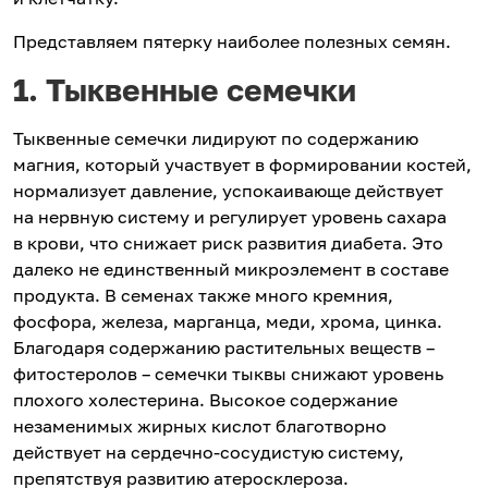
Представляем пятерку наиболее полезных семян.
1. Тыквенные семечки
Тыквенные семечки лидируют по содержанию
магния, который участвует в формировании костей,
нормализует давление, успокаивающе действует
на нервную систему и регулирует уровень сахара
в крови, что снижает риск развития диабета. Это
далеко не единственный микроэлемент в составе
продукта. В семенах также много кремния,
фосфора, железа, марганца, меди, хрома, цинка.
Благодаря содержанию растительных веществ –
фитостеролов – семечки тыквы снижают уровень
плохого холестерина. Высокое содержание
незаменимых жирных кислот благотворно
действует на сердечно-сосудистую систему,
препятствуя развитию атеросклероза.