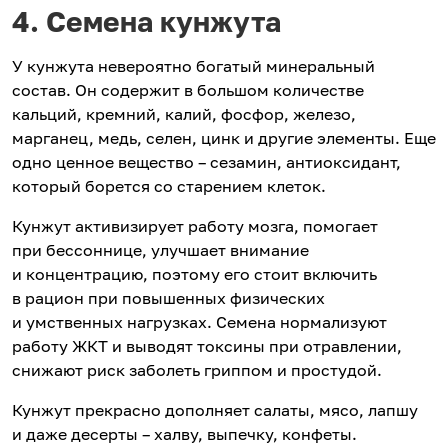
4. Семена кунжута
У кунжута невероятно богатый минеральный
состав. Он содержит в большом количестве
кальций, кремний, калий, фосфор, железо,
марганец, медь, селен, цинк и другие элементы. Еще
одно ценное вещество – сезамин, антиоксидант,
который борется со старением клеток.
Кунжут активизирует работу мозга, помогает
при бессоннице, улучшает внимание
и концентрацию, поэтому его стоит включить
в рацион при повышенных физических
и умственных нагрузках. Семена нормализуют
работу ЖКТ и выводят токсины при отравлении,
снижают риск заболеть гриппом и простудой.
Кунжут прекрасно дополняет салаты, мясо, лапшу
и даже десерты – халву, выпечку, конфеты.