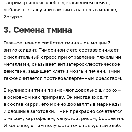
например испечь хлеб с добавлением семян,
добавить в кашу или замочить на ночь в молоке,
йогурте.
3. Семена тмина
Главное ценное свойство тмина – он мощный
антиоксидант. Тимохинон с его составе снижает
окислительный стресс при отравлении тяжелыми
металлами, оказывает антиатеросклеротическое
действие, защищает клетки мозга и печени. Тмин
также считается противоаллергенным средством.
В кулинарии тмин применяют довольно широко –
в основном как приправу. Он иногда входит
в состав карри, его можно добавлять в маринады
и овощные заготовки. Тмин прекрасно сочетается
с мясом, картофелем, капустой, рисом, бобовыми.
И конечно, с ним получается очень вкусный хлеб.