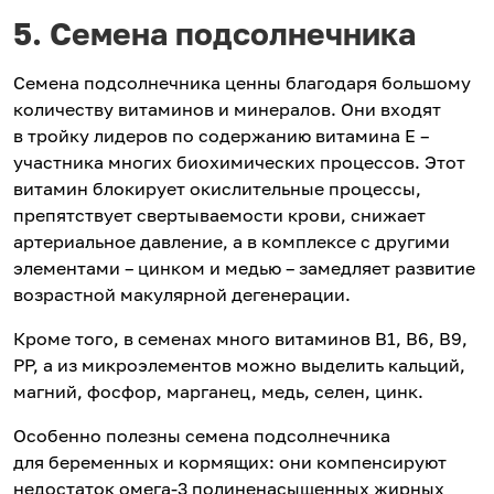
5. Семена подсолнечника
Семена подсолнечника ценны благодаря большому
количеству витаминов и минералов. Они входят
в тройку лидеров по содержанию витамина Е –
участника многих биохимических процессов. Этот
витамин блокирует окислительные процессы,
препятствует свертываемости крови, снижает
артериальное давление, а в комплексе с другими
элементами – цинком и медью – замедляет развитие
возрастной макулярной дегенерации.
Кроме того, в семенах много витаминов В1, В6, В9,
РР, а из микроэлементов можно выделить кальций,
магний, фосфор, марганец, медь, селен, цинк.
Особенно полезны семена подсолнечника
для беременных и кормящих: они компенсируют
недостаток омега-3 полиненасыщенных жирных