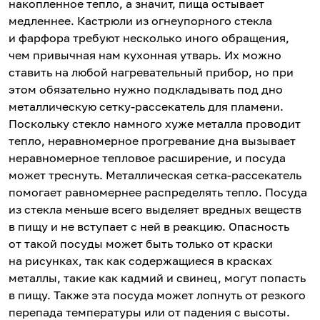
накопленное тепло, а значит, пища остывает
медленнее. Кастрюли из огнеупорного стекла
и фарфора требуют несколько иного обращения,
чем привычная нам кухонная утварь. Их можно
ставить на любой нагревательный прибор, но при
этом обязательно нужно подкладывать под дно
металлическую сетку-рассекатель для пламени.
Поскольку стекло намного хуже металла проводит
тепло, неравномерное прогревание дна вызывает
неравномерное тепловое расширение, и посуда
может треснуть. Металлическая сетка-рассекатель
помогает равномернее распределять тепло. Посуда
из стекла меньше всего выделяет вредных веществ
в пищу и не вступает с ней в реакцию. Опасность
от такой посуды может быть только от краски
на рисунках, так как содержащиеся в красках
металлы, такие как кадмий и свинец, могут попасть
в пищу. Также эта посуда может лопнуть от резкого
перепада температуры или от падения с высоты.