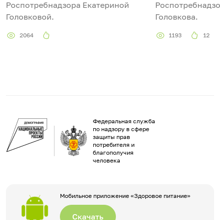
Роспотребнадзора Екатериной
Роспотребнадзо
Головковой.
Головкова.
2064
1193
12
Федеральная служба
по надзору в сфере
защиты прав
потребителя и
благополучия
человека
Мобильное приложение «Здоровое питание»
Скачать