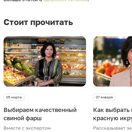
Стоит прочитать
05 марта
07 января
Выбираем качественный
Как выбрать
свиной фарш
красную икр
Вместе с экспертом
Рассказывает э