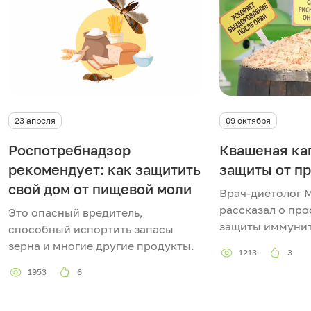
23 апреля
09 октября
Роспотребнадзор
Квашеная кап
рекомендует: как защитить
защиты от п
свой дом от пищевой моли
Врач-диетолог 
рассказал о пр
Это опасный вредитель,
защиты иммунит
способный испортить запасы
зерна и многие другие продукты.
1213
3
1953
6