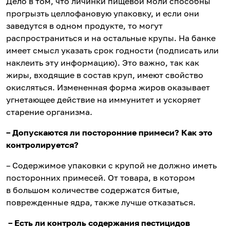
Дело в том, что личинки пищевой моли способны
прогрызть целлофановую упаковку, и если они
заведутся в одном продукте, то могут
распространиться и на остальные крупы. На банке
имеет смысл указать срок годности (подписать или
наклеить эту информацию). Это важно, так как
жиры, входящие в состав круп, имеют свойство
окисляться. Измененная форма жиров оказывает
угнетающее действие на иммунитет и ускоряет
старение организма.
– Допускаются ли посторонние примеси? Как это
контролируется?
– Содержимое упаковки с крупой не должно иметь
посторонних примесей. От товара, в котором
в большом количестве содержатся битые,
поврежденные ядра, также лучше отказаться.
– Есть ли контроль содержания пестицидов