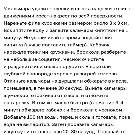
У кальмара удалите пленки и слегка надсеките филе
движениями крест-накрест по всей поверхности.
Нарежьте филе кусочками размером около 3 х 3 см.
Вскипятите воду и залейте кальмары кипятком на 1
минуту. Не увеличивайте время воздействия
кипятка (лучше поставить таймер). Кабачок
нарежьте тонкими кружками, брокколи разберите
на небольшие соцветия. Чеснок очистите
и раздавите или мелко порубите. В воке или
глубокой сковороде хорошо разогрейте масло.
Откиньте кальмары на дуршлаг и обжарьте в масле,
помешивая, в течение 30 секунд. Выньте кальмары
шумовкой, отряхивая от масла, и отложите
на тарелку. В том же масле быстро (в течение 3–4
минут) обжарьте кабачок и брокколи с чесноком.
Добавьте 100 мл воды, перец и соль и готовьте, пока
вода не выпарится. Затем добавьте кальмары
и кунжут и готовьте еще 20–30 секунд. Подавайте