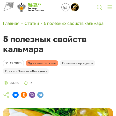
ЗДОРОВОЕ
ПИТАНИЕ
Проверено
Роспотребнадзором
Главная
Статьи
5 полезных свойств кальмара
5 полезных свойств
кальмара
21.12.2023
Здоровое питание
Полезные продукты
Просто-Полезно-Доступно
33789
5