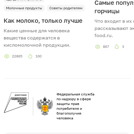
Самые попул
Молочные продукты
Советы родителям
горчицы
Как молоко, только лучше
Что входит в их 
рассказывают э
Какие ценные для человека
food.ru.
вещества содержатся в
кисломолочной продукции.
867
3
22865
100
Федеральная служба
по надзору в сфере
защиты прав
потребителя и
благополучия
человека