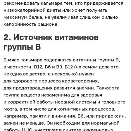
рекомендовать кальмара тем, кто придерживается
низкокалорийной диеты или хочет получать
максимум белка, не увеличивая слишком сильно
калорийность рациона.
2. Источник витаминов
группы В
В мясе кальмара содержатся витамины группы В,
в частности, В12, В6 и В3. В12 (на самом деле это
не одно вещество, а несколько) нужен
для здорового процесса кроветворения,
для предотвращения развития анемии. Также эта
группа веществ незаменима для здоровья
и корректной работы нервной системы и головного
мозга, в том числе для когнитивных процессов,
например, памяти и внимания. В6, или пиридоксин,
важен не меньше. Он необходим для нормальной
работы ЦНС, участвует в синтезе нуклеиновых