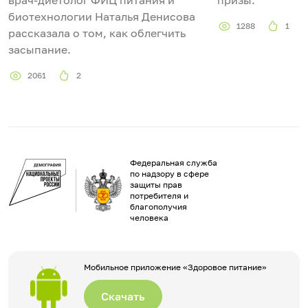
врач-диетолог ФИЦ питания и
призы.
биотехнологии Наталья Денисова
1288
1
рассказала о том, как облегчить
засыпание.
2061
2
Федеральная служба
по надзору в сфере
защиты прав
потребителя и
благополучия
человека
Мобильное приложение «Здоровое питание»
Скачать