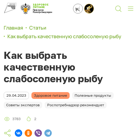
ЗДОРОВОЕ
ПИТАНИЕ
Проверено
Роспотребнадзором
Главная
Статьи
Как выбрать качественную слабосоленую рыбу
Как выбрать
качественную
слабосоленую рыбу
29.04.2023
Здоровое питание
Полезные продукты
Советы экспертов
Роспотребнадзор рекомендует
3783
2