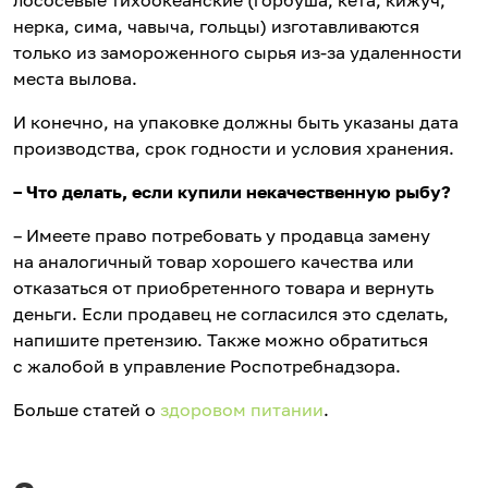
лососевые тихоокеанские (горбуша, кета, кижуч,
нерка, сима, чавыча, гольцы) изготавливаются
только из замороженного сырья из-за удаленности
места вылова.
И конечно, на упаковке должны быть указаны дата
производства, срок годности и условия хранения.
– Что делать, если купили некачественную рыбу?
– Имеете право потребовать у продавца замену
на аналогичный товар хорошего качества или
отказаться от приобретенного товара и вернуть
деньги. Если продавец не согласился это сделать,
напишите претензию. Также можно обратиться
с жалобой в управление Роспотребнадзора.
Больше статей о
здоровом питании
.