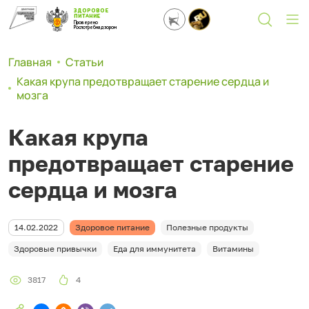
ЗДОРОВОЕ
ПИТАНИЕ
Проверено
Роспотребнадзором
Главная
Статьи
Какая крупа предотвращает старение сердца и
мозга
Какая крупа
предотвращает старение
сердца и мозга
14.02.2022
Здоровое питание
Полезные продукты
Здоровые привычки
Еда для иммунитета
Витамины
3817
4