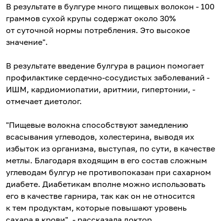
В результате в булгуре много пищевых волокон - 100
граммов сухой крупы содержат около 30%
от суточной нормы потребления. Это высокое
значение".
В результате введение булгура в рацион помогает
профилактике сердечно-сосудистых заболеваний -
ИШМ, кардиомиопатии, аритмии, гипертонии, -
отмечает диетолог.
"Пищевые волокна способствуют замедлению
всасывания углеводов, холестерина, выводя их
избыток из организма, выступая, по сути, в качестве
метлы. Благодаря входящим в его состав сложным
углеводам булгур не противопоказан при сахарном
диабете. Диабетикам вполне можно использовать
его в качестве гарнира, так как он не относится
к тем продуктам, которые повышают уровень
сахара в крови", - рассказала доктор.