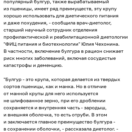
популярный булгур, также вырабатываемый
из пшеницы, имеет ряд преимуществ, эту крупу
хорошо использовать для диетического питания
и даже похудения, - сообщила врач-диетолог,
старший научный сотрудник отделения
профилактической и реабилитационной диетологии
"ФИЦ питания и биотехнологии" Юлия Чехонина.
В частности, включение булгура в рацион снижает
риск многих заболеваний, включая сосудистые
катастрофы и деменцию.
"Булгур - это крупа, которая делается из твердых
сортов пшеницы, как и манка. Но в отличие
от манной крупы для него используется
не шлифованное зерно, при его дроблении
сохраняется и внутренняя часть - зародыш,
и внешняя оболочка, то есть отруби. В этом
и заключается главное преимущество булгура -
в сохранении оболочки, - рассказала диетолог. -