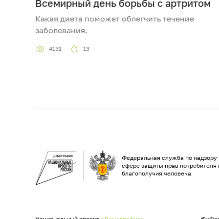
Всемирный день борьбы с артритом
Какая диета поможет облегчить течение
заболевания.
4131
13
Федеральная служба по надзору 
сфере защиты прав потребителя 
благополучия человека
Национальный проект
«Демография»
©«Фед