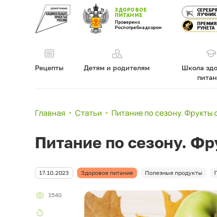
ЗДОРОВОЕ
СЕРЕБР
ЛУЧНИК
ПИТАНИЕ
Проверено
ПРЕМИЯ
Роспотребнадзором
РУНЕТА
Рецепты
Детям и родителям
Школа здо
пита
Главная
Статьи
Питание по сезону. Фрукты 
Питание по сезону. Фр
17.10.2023
Здоровое питание
Полезные продукты
1540