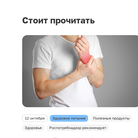
Стоит прочитать
12 октября
Здоровое питание
Полезные продукты
Здоровье
Роспотребнадзор рекомендует