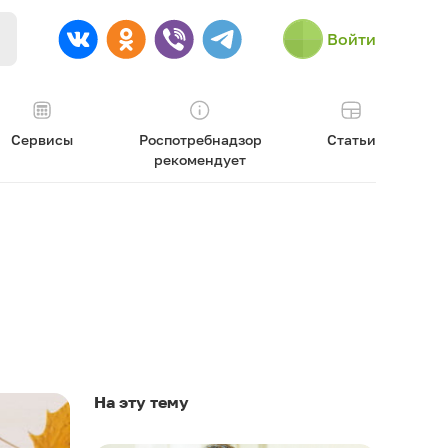
Войти
Сервисы
Роспотребнадзор
Статьи
рекомендует
На эту тему