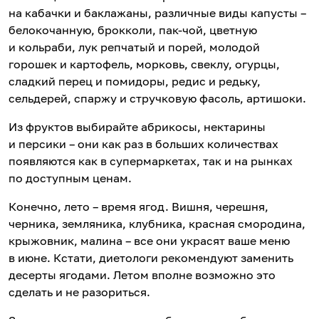
на кабачки и баклажаны, различные виды капусты –
белокочанную, брокколи, пак-чой, цветную
и кольраби, лук репчатый и порей, молодой
горошек и картофель, морковь, свеклу, огурцы,
сладкий перец и помидоры, редис и редьку,
сельдерей, спаржу и стручковую фасоль, артишоки.
Из фруктов выбирайте абрикосы, нектарины
и персики – они как раз в больших количествах
появляются как в супермаркетах, так и на рынках
по доступным ценам.
Конечно, лето – время ягод. Вишня, черешня,
черника, земляника, клубника, красная смородина,
крыжовник, малина – все они украсят ваше меню
в июне. Кстати, диетологи рекомендуют заменить
десерты ягодами. Летом вполне возможно это
сделать и не разориться.