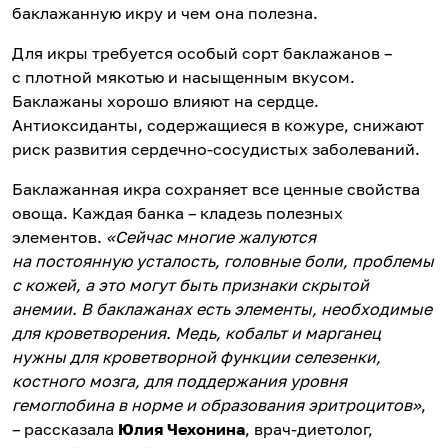
баклажанную икру и чем она полезна.
Для икры требуется особый сорт баклажанов –
с плотной мякотью и насыщенным вкусом.
Баклажаны хорошо влияют на сердце.
Антиоксиданты, содержащиеся в кожуре, снижают
риск развития сердечно-сосудистых заболеваний.
Баклажанная икра сохраняет все ценные свойства
овоща. Каждая банка – кладезь полезных
элементов.
«Сейчас многие жалуются
на постоянную усталость, головные боли, проблемы
с кожей, а это могут быть признаки скрытой
анемии. В баклажанах есть элементы, необходимые
для кроветворения. Медь, кобальт и марганец
нужны для кроветворной функции селезенки,
костного мозга, для поддержания уровня
гемоглобина в норме и образования эритроцитов»
,
– рассказала
Юлия Чехонина
, врач-диетолог,