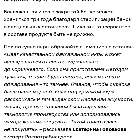
Баклажанная икра в закрытой банке может
храниться три года благодаря стерилизации банок
в специальных автоклавах. Никаких консервантов
в составе продукта быть не должно.
При покупке икры обращайте внимание на оттенок.
«Цвет качественной баклажанной икры может
варьироваться от светло-коричневого
до коричневого. Если она приготовлена методом
тушения, то цвет будет светлее, если методом
обжаривания – то темнее. Главное, чтобы окраска
была равномерной. Если под крышкой икра
расслоилась и там виден слой масла или жидкости,
значит, при изготовлении была нарушена
технология производства или использовались
замороженные продукты. Такой товар лучше
не покупать»
, – рассказала
Екатерина Головкова
,
эксперт Роспотребнадзора.