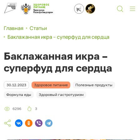
ЗДОРОВОЕ
ПИТАНИЕ
Проверено
Роспотребнадзором
Главная
Статьи
Баклажанная икра – суперфуд для сердца
Баклажанная икра –
суперфуд для сердца
30.12.2023
Здоровое питание
Полезные продукты
Формула еды
Здоровый гастротуризм
6296
3