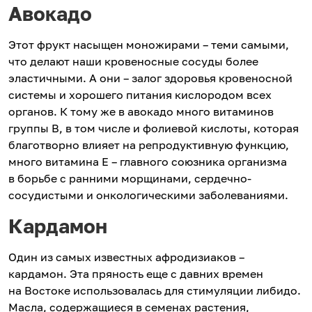
Авокадо
Этот фрукт насыщен моножирами – теми самыми,
что делают наши кровеносные сосуды более
эластичными. А они – залог здоровья кровеносной
системы и хорошего питания кислородом всех
органов. К тому же в авокадо много витаминов
группы В, в том числе и фолиевой кислоты, которая
благотворно влияет на репродуктивную функцию,
много витамина Е – главного союзника организма
в борьбе с ранними морщинами, сердечно-
сосудистыми и онкологическими заболеваниями.
Кардамон
Один из самых известных афродизиаков –
кардамон. Эта пряность еще с давних времен
на Востоке использовалась для стимуляции либидо.
Масла, содержащиеся в семенах растения,