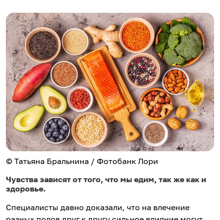
© Татьяна Бральнина / Фотобанк Лори
Чувства зависят от того, что мы едим, так же как и
здоровье.
Специалисты давно доказали, что на влечение
разных полов друг к другу сильное влияние могут