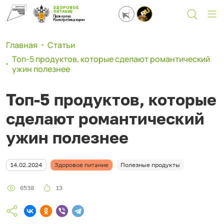
ЗДОРОВОЕ
ПИТАНИЕ
Проверено
Роспотребнадзором
Главная
Статьи
Топ-5 продуктов, которые сделают романтический
ужин полезнее
Топ-5 продуктов, которые
сделают романтический
ужин полезнее
14.02.2024
Здоровое питание
Полезные продукты
6538
13