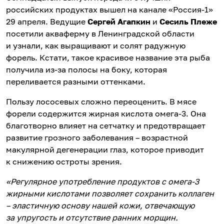
российских продуктах вышел на канале «Россия-1»
29 апреля. Ведущие
Сергей Агапкин
и
Сесиль Плеже
посетили акваферму в Ленинградской области
и узнали, как выращивают и солят радужную
форель. Кстати, такое красивое название эта рыба
получила из-за полосы на боку, которая
переливается разными оттенками.
Пользу лососевых сложно переоценить. В мясе
форели содержится жирная кислота омега-3. Она
благотворно влияет на сетчатку и предотвращает
развитие грозного заболевания – возрастной
макулярной дегенерации глаз, которое приводит
к снижению остроты зрения.
«Регулярное употребление продуктов с омега-3
жирными кислотами позволяет сохранить коллаген
– эластичную основу нашей кожи, отвечающую
за упругость и отсутствие ранних морщин.