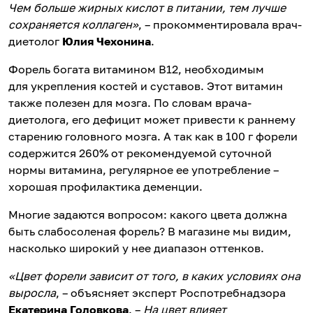
Чем больше жирных кислот в питании, тем лучше
сохраняется коллаген»
, – прокомментировала врач-
диетолог
Юлия Чехонина
.
Форель богата витамином В12, необходимым
для укрепления костей и суставов. Этот витамин
также полезен для мозга. По словам врача-
диетолога, его дефицит может привести к раннему
старению головного мозга. А так как в 100 г форели
содержится 260% от рекомендуемой суточной
нормы витамина, регулярное ее употребление –
хорошая профилактика деменции.
Многие задаются вопросом: какого цвета должна
быть слабосоленая форель? В магазине мы видим,
насколько широкий у нее диапазон оттенков.
«Цвет форели зависит от того, в каких условиях она
выросла
, – объясняет эксперт Роспотребнадзора
Екатерина Головкова
. –
На цвет влияет