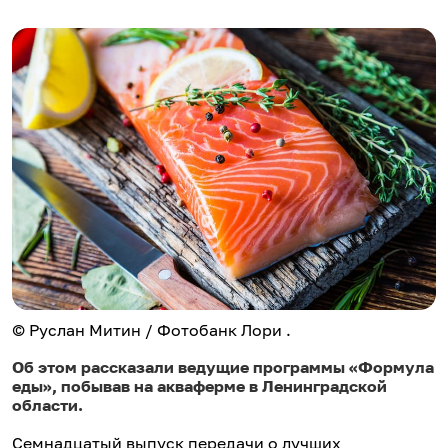
© Руслан Митин / Фотобанк Лори .
Об этом рассказали ведущие программы «Формула
еды», побывав на акваферме в Ленинградской
области.
Семнадцатый выпуск передачи о лучших