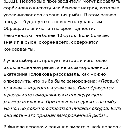
(Е331). Некоторые производители могут добавлять
сорбиновую кислоту или бензоат натрия, которые
увеличивают срок хранения рыбы. В этом случае
продукт будет уже не совсем натуральным.
Обращайте внимания на срок годности.
Рекомендуют не более 40 суток. Если больше,
значит, в рыбе, скорее всего, содержатся
консерванты.
Лучше выбирать продукт, который изготовлен
из охлажденной рыбы, а не из замороженной.
Екатерина Головкова рассказала, как можно
определить, что рыба была заморожена:
«Первый
признак – жидкость в упаковке. Она образуется
в результате замораживая и последующего
размораживания. При покупке надавите на рыбу.
На ней не должно оставаться никаких следов. Если
они есть – это признак замороженной рыбы»
.
В финале передачи ведущие вместе с шеф-поваром