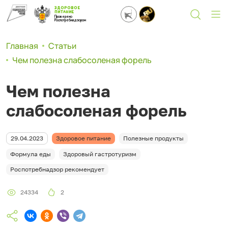
ЗДОРОВОЕ
ПИТАНИЕ
Проверено
Роспотребнадзором
Главная
Статьи
Чем полезна слабосоленая форель
Чем полезна
слабосоленая форель
29.04.2023
Здоровое питание
Полезные продукты
Формула еды
Здоровый гастротуризм
Роспотребнадзор рекомендует
24334
2