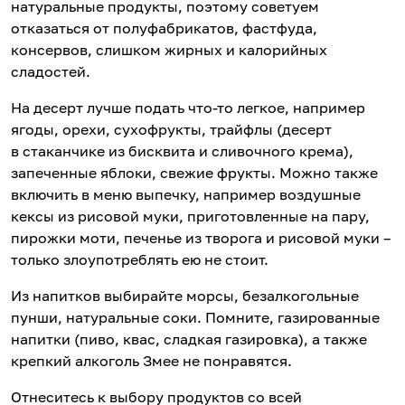
натуральные продукты, поэтому советуем
отказаться от полуфабрикатов, фастфуда,
консервов, слишком жирных и калорийных
сладостей.
На десерт лучше подать что-то легкое, например
ягоды, орехи, сухофрукты, трайфлы (десерт
в стаканчике из бисквита и сливочного крема),
запеченные яблоки, свежие фрукты. Можно также
включить в меню выпечку, например воздушные
кексы из рисовой муки, приготовленные на пару,
пирожки моти, печенье из творога и рисовой муки –
только злоупотреблять ею не стоит.
Из напитков выбирайте морсы, безалкогольные
пунши, натуральные соки. Помните, газированные
напитки (пиво, квас, сладкая газировка), а также
крепкий алкоголь Змее не понравятся.
Отнеситесь к выбору продуктов со всей