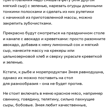
мягкий сыр) с зеленью, нарезать огурцы длинными
тонкими полосками и сделать из них рулетики
с начинкой из приготовленной массы, можно
закрепить зубочистками.
Прекрасно будут смотреться на праздничном столе
и канапе с авокадо и креветками: просто разомните
авокадо, добавив к нему лимонный сок и мягкий
сыр, нанесите массу на крекеры или
цельнозерновой хлеб и сверху украсьте креветкой
и зеленью.
Кстати, к рыбе и морепродуктам Змея равнодушна,
однако их можно поставить на стол
для разнообразия – она не будет против.
Не стоит включать в меню красное мясо, например
свинину, говядину, телятину, сильно пахнущие
сыры, бобовые. Змея любит качественные,