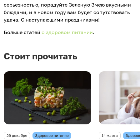
серьезностью, порадуйте Зеленую Змею вкусными
блюдами, и в новом году вам будет сопутствовать
удача. С наступающими праздниками!
Больше статей
о здоровом питании
.
Стоит прочитать
29 декабря
Здоровое питание
14 марта
Здоров