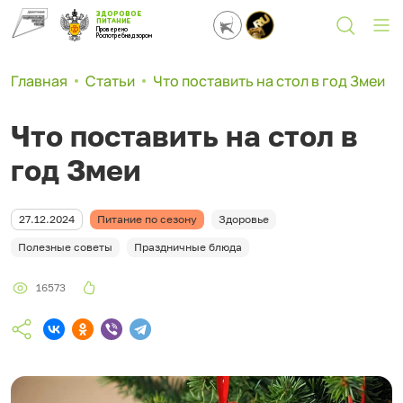
ЗДОРОВОЕ
ПИТАНИЕ
Проверено
Роспотребнадзором
Главная
Статьи
Что поставить на стол в год Змеи
Что поставить на стол в
год Змеи
27.12.2024
Питание по сезону
Здоровье
Полезные советы
Праздничные блюда
16573