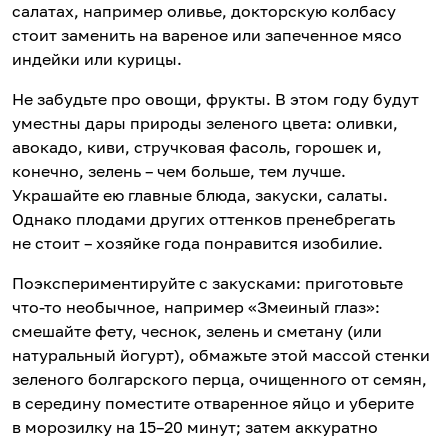
салатах, например оливье, докторскую колбасу
стоит заменить на вареное или запеченное мясо
индейки или курицы.
Не забудьте про овощи, фрукты. В этом году будут
уместны дары природы зеленого цвета: оливки,
авокадо, киви, стручковая фасоль, горошек и,
конечно, зелень – чем больше, тем лучше.
Украшайте ею главные блюда, закуски, салаты.
Однако плодами других оттенков пренебрегать
не стоит – хозяйке года понравится изобилие.
Поэкспериментируйте с закусками: приготовьте
что-то необычное, например «Змеиный глаз»:
смешайте фету, чеснок, зелень и сметану (или
натуральный йогурт), обмажьте этой массой стенки
зеленого болгарского перца, очищенного от семян,
в середину поместите отваренное яйцо и уберите
в морозилку на 15–20 минут; затем аккуратно