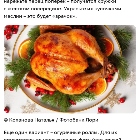
нарежьте перец поперек – получатся кружки
с желтком посередине. Украсьте их кусочками
маслин – это будет «зрачок».
© Коханова Наталья / Фотобанк Лори
Еще один вариант – огуречные роллы. Для их
приготовления надо смешать фету (или другой