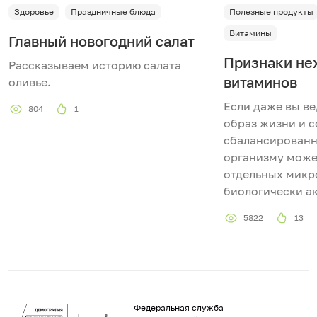
Здоровье
Праздничные блюда
Полезные продукты
Витамины
Главный новогодний салат
Признаки не
Рассказываем историю салата
витаминов
оливье.
Если даже вы в
804
1
образ жизни и 
сбалансированн
организму может
отдельных микр
биологически а
5822
13
Федеральная служба