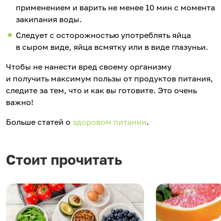
применением и варить не менее 10 мин с момента
закипания воды.
Следует с осторожностью употреблять яйца
в сыром виде, яйца всмятку или в виде глазуньи.
Чтобы не нанести вред своему организму
и получить максимум пользы от продуктов питания,
следите за тем, что и как вы готовите. Это очень
важно!
Больше статей о
здоровом питании
.
Стоит прочитать