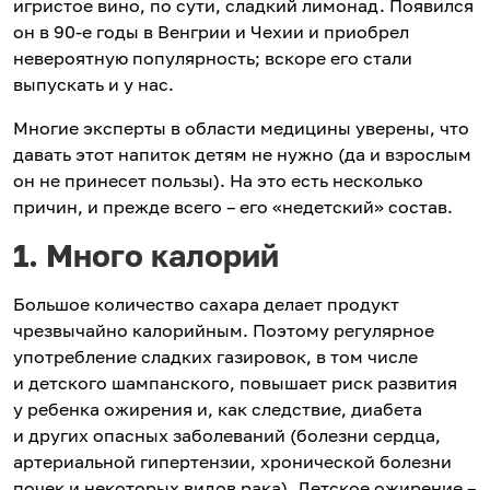
игристое вино, по сути, сладкий лимонад. Появился
он в 90-е годы в Венгрии и Чехии и приобрел
невероятную популярность; вскоре его стали
выпускать и у нас.
Многие эксперты в области медицины уверены, что
давать этот напиток детям не нужно (да и взрослым
он не принесет пользы). На это есть несколько
причин, и прежде всего – его «недетский» состав.
1. Много калорий
Большое количество сахара делает продукт
чрезвычайно калорийным. Поэтому регулярное
употребление сладких газировок, в том числе
и детского шампанского, повышает риск развития
у ребенка ожирения и, как следствие, диабета
и других опасных заболеваний (болезни сердца,
артериальной гипертензии, хронической болезни
почек и некоторых видов рака). Детское ожирение –