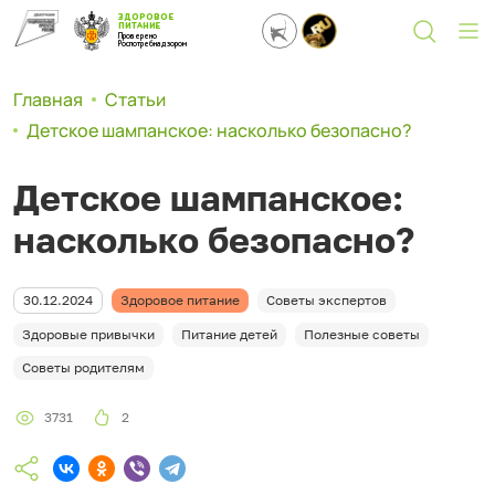
ЗДОРОВОЕ
ПИТАНИЕ
Проверено
Роспотребнадзором
Главная
Статьи
Детское шампанское: насколько безопасно?
Детское шампанское:
насколько безопасно?
30.12.2024
Здоровое питание
Советы экспертов
Здоровые привычки
Питание детей
Полезные советы
Советы родителям
3731
2