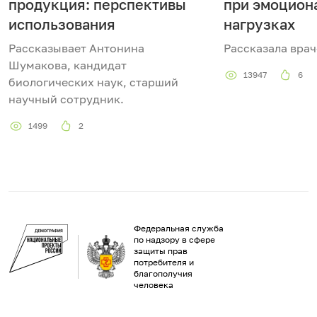
продукция: перспективы
при эмоцион
использования
нагрузках
Рассказывает Антонина
Рассказала врач
Шумакова, кандидат
13947
6
биологических наук, старший
научный сотрудник.
1499
2
Федеральная служба
по надзору в сфере
защиты прав
потребителя и
благополучия
человека