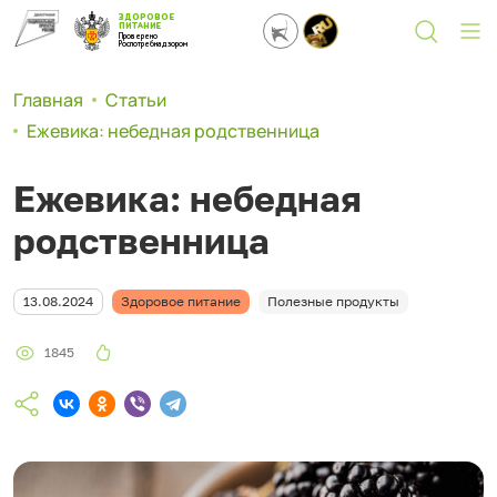
ЗДОРОВОЕ
ПИТАНИЕ
Проверено
Роспотребнадзором
Главная
Статьи
Ежевика: небедная родственница
Ежевика: небедная
родственница
13.08.2024
Здоровое питание
Полезные продукты
1845