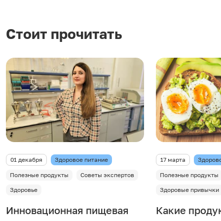
Стоит прочитать
01 декабря
Здоровое питание
17 марта
Здоров
Полезные продукты
Советы экспертов
Полезные продукты
Здоровье
Здоровые привычки
Инновационная пищевая
Какие проду