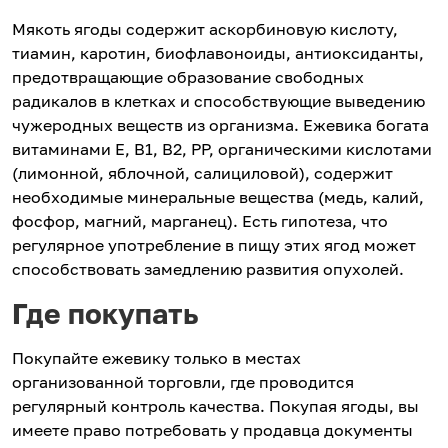
Мякоть ягоды содержит аскорбиновую кислоту,
тиамин, каротин, биофлавоноиды, антиоксиданты,
предотвращающие образование свободных
радикалов в клетках и способствующие выведению
чужеродных веществ из организма. Ежевика богата
витаминами Е, В1, В2, РР, органическими кислотами
(лимонной, яблочной, салициловой), содержит
необходимые минеральные вещества (медь, калий,
фосфор, магний, марганец). Есть гипотеза, что
регулярное употребление в пищу этих ягод может
способствовать замедлению развития опухолей.
Где покупать
Покупайте ежевику только в местах
организованной торговли, где проводится
регулярный контроль качества. Покупая ягоды, вы
имеете право потребовать у продавца документы