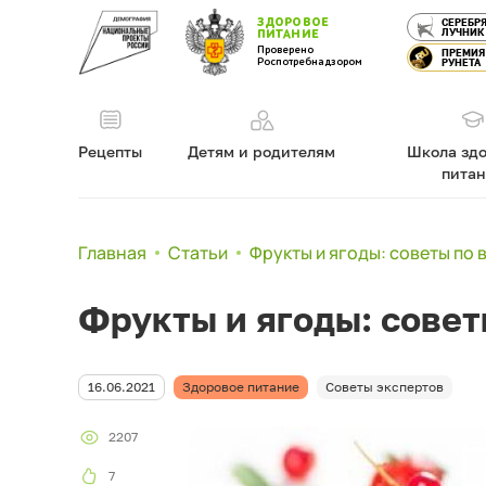
ЗДОРОВОЕ
СЕРЕБР
ЛУЧНИК
ПИТАНИЕ
Проверено
ПРЕМИЯ
Роспотребнадзором
РУНЕТА
Рецепты
Детям и родителям
Школа здо
пита
Главная
Статьи
Фрукты и ягоды: советы по
Фрукты и ягоды: совет
16.06.2021
Здоровое питание
Советы экспертов
2207
7