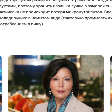
уктами, поэтому хранить излишки лучше в заморожен
рактически не происходит потеря микронутриентов. Св
холодильнике в немытом виде (тщательно промывать их
потреблением в пищу).