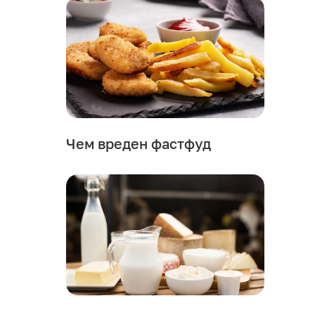
Чем вреден фастфуд