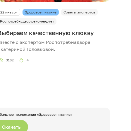
22 января
Здоровое питание
Советы экспертов
Роспотребнадзор рекомендует
Выбираем качественную клюкву
Вместе с экспертом Роспотребнадзора
Екатериной Головковой.
3162
4
бильное приложение «Здоровое питание»
Скачать