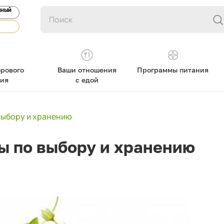
ЯНЫЙ
рового
Ваши отношения
Программы питания
ния
с едой
 выбору и хранению
ы по выбору и хранению