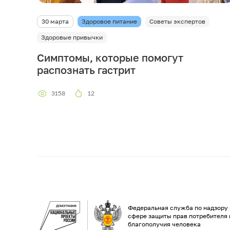
30 марта
Здоровое питание
Советы экспертов
Здоровые привычки
Симптомы, которые помогут
распознать гастрит
3158
12
Федеральная служба по надзору 
сфере защиты прав потребителя 
благополучия человека