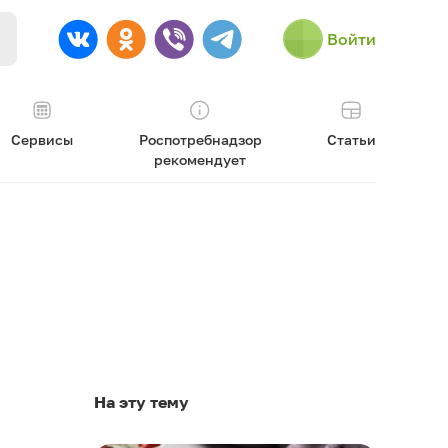
Войти
Сервисы
Роспотребнадзор
Статьи
рекомендует
На эту тему