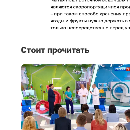
являются скоропортящимися прод
– при таком способе хранения п
ягоды и фрукты нужно держать в 
только непосредственно перед у
Стоит прочитать