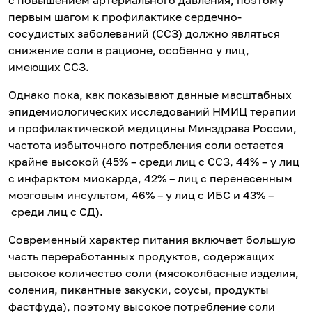
с повышением артериального давления, поэтому
первым шагом к профилактике сердечно-
сосудистых заболеваний (ССЗ) должно являться
снижение соли в рационе, особенно у лиц,
имеющих ССЗ.
Однако пока, как показывают данные масштабных
эпидемиологических исследований НМИЦ терапии
и профилактической медицины Минздрава России,
частота избыточного потребления соли остается
крайне высокой (45% – среди лиц с ССЗ, 44% – у лиц
с инфарктом миокарда, 42% – лиц с перенесенным
мозговым инсультом, 46% – у лиц с ИБС и 43% –
среди лиц с СД).
Современный характер питания включает большую
часть переработанных продуктов, содержащих
высокое количество соли (мясоколбасные изделия,
соления, пикантные закуски, соусы, продукты
фастфуда), поэтому высокое потребление соли