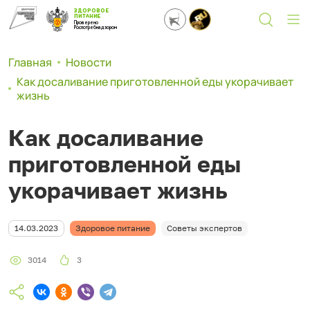
ЗДОРОВОЕ
ПИТАНИЕ
Проверено
Роспотребнадзором
Главная
Новости
Как досаливание приготовленной еды укорачивает
жизнь
Как досаливание
приготовленной еды
укорачивает жизнь
14.03.2023
Здоровое питание
Советы экспертов
3014
3