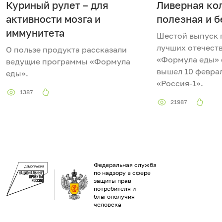
Куриный рулет – для
Ливерная кол
активности мозга и
полезная и 
иммунитета
Шестой выпуск 
лучших отечест
О пользе продукта рассказали
«Формула еды» 
ведущие программы «Формула
вышел 10 феврал
еды».
«Россия-1».
1387
21987
Федеральная служба
по надзору в сфере
защиты прав
потребителя и
благополучия
человека