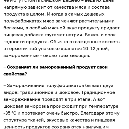
не могут стоить слишком дешево – ведь их цена
напрямую зависит от качества мяса и состава
продукта в целом. Иногда в самых дешевых
полуфабрикатах мясо заменяют растительными
белками, а особый мясной вкус продукту придает
пищевая добавка глутамат натрия. Важен и срок
годности продукта. Обычно охлажденные котлеты
в герметичной упаковке хранятся 10–12 дней,
замороженные – около трех месяцев.
– Сохраняет ли замороженный продукт свои
свойства?
– Замораживание полуфабрикатов бывает двух
видов: традиционное и шоковое. Традиционное
замораживание проводят в три этапа. А вот
шоковая заморозка происходит при температуре
-35 °С и протекает очень быстро. Благодаря этому
структура тканей, вкусовые качества и пищевая
ценность продуктов сохраняются наилучшим