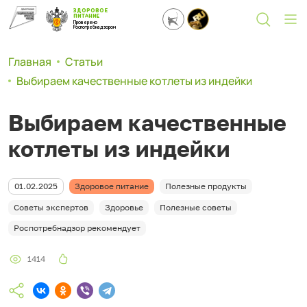
ЗДОРОВОЕ
ПИТАНИЕ
Проверено
Роспотребнадзором
Главная
Статьи
Выбираем качественные котлеты из индейки
Выбираем качественные
котлеты из индейки
01.02.2025
Здоровое питание
Полезные продукты
Советы экспертов
Здоровье
Полезные советы
Роспотребнадзор рекомендует
1414