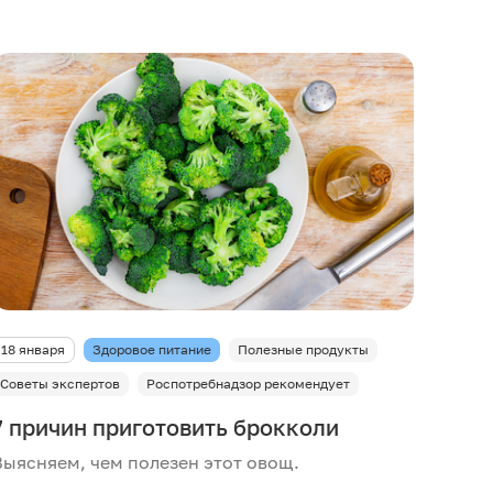
18 января
Здоровое питание
Полезные продукты
Советы экспертов
Роспотребнадзор рекомендует
7 причин приготовить брокколи
Выясняем, чем полезен этот овощ.