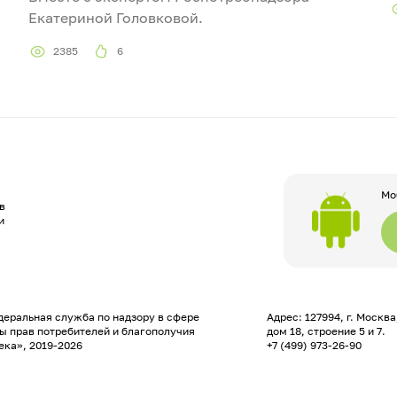
Екатериной Головковой.
2385
6
Мо
в
и
еральная служба по надзору в сфере
Адрес: 127994, г. Москв
ы прав потребителей и благополучия
дом 18, строение 5 и 7.
ека», 2019-2026
+7 (499) 973-26-90