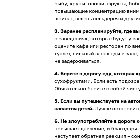
рыбу, крупы, овощи, фрукты, боб
повышающие концентрацию вниман
шпинат, зелень сельдерея и друг
3. Заранее распланируйте, где в
о заведениях, которые будут у ва
оцените кафе или ресторан по вне
туалет, сильный запах еды в зале
не задерживаться.
4. Берите в дорогу еду, которая х
сухофруктами. Если есть подозре
Обязательно берите с собой чист
5. Если вы путешествуете на авт
касается детей.
Лучше остановитьс
6. Не злоупотребляйте в дороге 
повышает давление, и благодаря 
наступает обратная реакция – сон