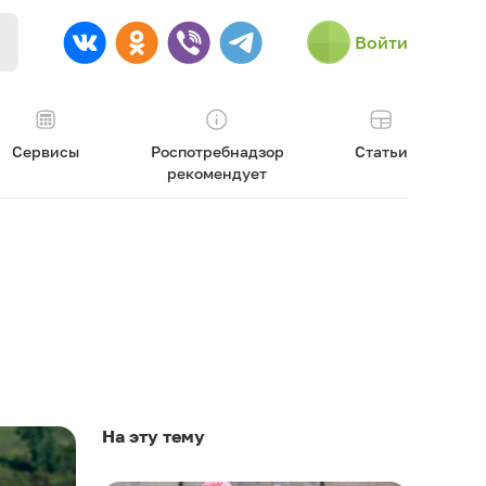
Войти
Сервисы
Роспотребнадзор
Статьи
рекомендует
На эту тему