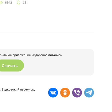
8942
18
бильное приложение «Здоровое питание»
Скачать
а, Вадковский переулок,