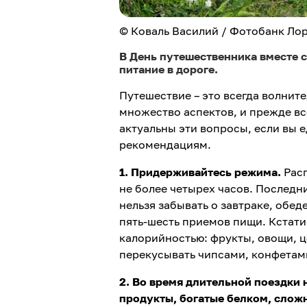
© Коваль Василий / Фотобанк Ло
В День путешественника вместе 
питание в дороге.
Путешествие – это всегда волнит
множество аспектов, и прежде все
актуальны эти вопросы, если вы 
рекомендациям.
1. Придерживайтесь режима.
Рас
не более четырех часов. Последни
нельзя забывать о завтраке, обед
пять-шесть приемов пищи. Кстати
калорийностью: фрукты, овощи, ц
перекусывать чипсами, конфетам
2. Во время длительной поездки
продукты, богатые белком, слож