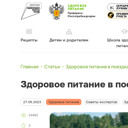
ЗДОРОВОЕ
СЕРЕБР
ЛУЧНИК
ПИТАНИЕ
Проверено
ПРЕМИЯ
Роспотребнадзором
РУНЕТА
Рецепты
Детям и родителям
Школа здо
пита
Главная
Статьи
Здоровое питание в поездк
Здоровое питание в по
27.09.2023
Здоровое питание
Советы экспертов
Зд
14461
2