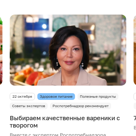
22 октября
Здоровое питание
Полезные продукты
Советы экспертов
Роспотребнадзор рекомендует
Выбираем качественные вареники с
творогом
Вместе с экспертом Роспотребнадзора