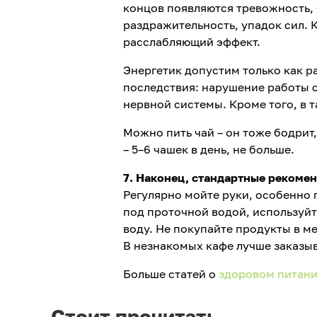
концов появляются тревожность,
раздражительность, упадок сил. 
расслабляющий эффект.
Энергетик допустим только как ра
последствия: нарушение работы 
нервной системы. Кроме того, в 
Можно пить чай – он тоже бодрит
– 5–6 чашек в день, не больше.
7. Наконец, стандартные рекоме
Регулярно мойте руки, особенно 
под проточной водой, используйт
воду. Не покупайте продукты в м
В незнакомых кафе лучше заказы
Больше статей о
здоровом питан
Стоит прочитать