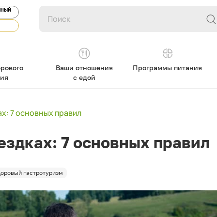
ЯНЫЙ
рового
Ваши отношения
Программы питания
ния
с едой
ах: 7 основных правил
ездках: 7 основных правил
оровый гастротуризм