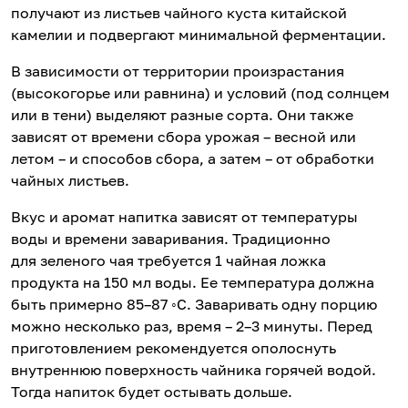
получают из листьев чайного куста китайской
камелии и подвергают минимальной ферментации.
В зависимости от территории произрастания
(высокогорье или равнина) и условий (под солнцем
или в тени) выделяют разные сорта. Они также
зависят от времени сбора урожая – весной или
летом – и способов сбора, а затем – от обработки
чайных листьев.
Вкус и аромат напитка зависят от температуры
воды и времени заваривания. Традиционно
для зеленого чая требуется 1 чайная ложка
продукта на 150 мл воды. Ее температура должна
быть примерно 85–87 ◦С. Заваривать одну порцию
можно несколько раз, время – 2–3 минуты. Перед
приготовлением рекомендуется ополоснуть
внутреннюю поверхность чайника горячей водой.
Тогда напиток будет остывать дольше.