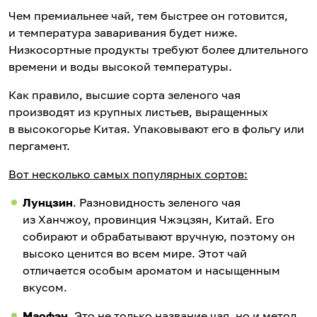
Чем премиальнее чай, тем быстрее он готовится,
и температура заваривания будет ниже.
Низкосортные продукты требуют более длительного
времени и воды высокой температуры.
Как правило, высшие сорта зеленого чая
производят из крупных листьев, выращенных
в высокогорье Китая. Упаковывают его в фольгу или
пергамент.
Вот несколько самых популярных сортов:
Лунцзин
. Разновидность зеленого чая
из Ханчжоу, провинция Чжэцзян, Китай. Его
собирают и обрабатывают вручную, поэтому он
высоко ценится во всем мире. Этот чай
отличается особым ароматом и насыщенным
вкусом.
Маофэн
. Это не только название чая, но и метод