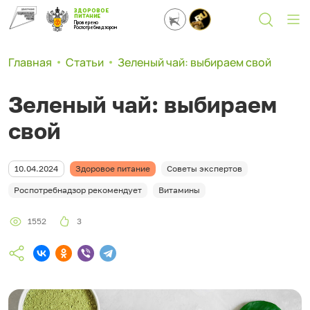
ЗДОРОВОЕ
ПИТАНИЕ
Проверено
Роспотребнадзором
Главная
Статьи
Зеленый чай: выбираем свой
Зеленый чай: выбираем
свой
10.04.2024
Здоровое питание
Советы экспертов
Роспотребнадзор рекомендует
Витамины
1552
3