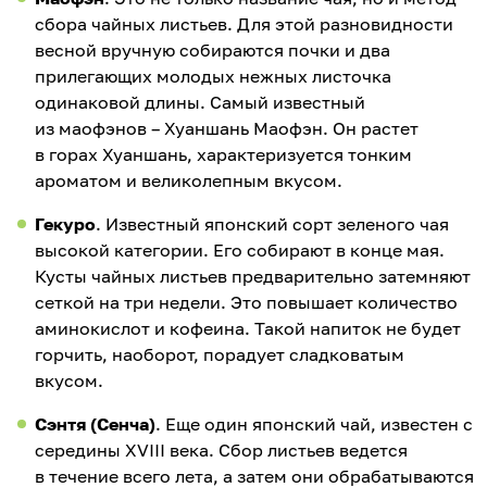
сбора чайных листьев. Для этой разновидности
весной вручную собираются почки и два
прилегающих молодых нежных листочка
одинаковой длины. Самый известный
из маофэнов – Хуаншань Маофэн. Он растет
в горах Хуаншань, характеризуется тонким
ароматом и великолепным вкусом.
Гекуро
. Известный японский сорт зеленого чая
высокой категории. Его собирают в конце мая.
Кусты чайных листьев предварительно затемняют
сеткой на три недели. Это повышает количество
аминокислот и кофеина. Такой напиток не будет
горчить, наоборот, порадует сладковатым
вкусом.
Сэнтя (Сенча)
. Еще один японский чай, известен с
середины XVIII века. Сбор листьев ведется
в течение всего лета, а затем они обрабатываются