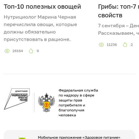
Топ-10 полезных овощей
Грибы: топ-7
свойств
Нутрициолог Марина Черная
перечислила овощи, которые
7 сентября – Де
должны обязательно
Рассказываем, ч
присутствовать в рационе.
11236
2
26164
9
Федеральная служба
по надзору в сфере
защиты прав
потребителя и
благополучия
человека
Мобильное приложение «Здоровое питание»