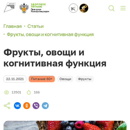
ЗДОРОВОЕ
ПИТАНИЕ
Проверено
Роспотребнадзором
Главная
Статьи
Фрукты, овощи и когнитивная функция
Фрукты, овощи и
когнитивная функция
22.11.2021
Питание 60+
Овощи
Фрукты
13501
166