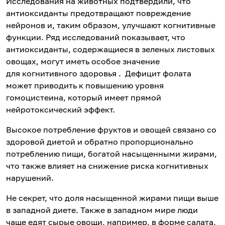
Исследования на животных подтвердили, что
антиоксиданты предотвращают повреждение
нейронов и, таким образом, улучшают когнитивные
функции. Ряд исследований показывает, что
антиоксиданты, содержащиеся в зеленых листовых
овощах, могут иметь особое значение
для когнитивного здоровья . Дефицит фолата
может приводить к повышению уровня
гомоцистеина, который имеет прямой
нейротоксический эффект.
Высокое потребление фруктов и овощей связано со
здоровой диетой и обратно пропорционально
потреблению пищи, богатой насыщенными жирами,
что также влияет на снижение риска когнитивных
нарушений.
Не секрет, что доля насыщенной жирами пищи выше
в западной диете. Также в западном мире люди
чаще едят сырые овощи, например, в форме салата,