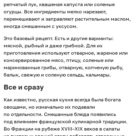
репчатый лук, квашеная капуста или соленые
огурцы. Все ингредиенты мелко нарезают,
перемешивают и заправляют растительным маслом,
иногда смешанным с уксусом.
Это базовый рецепт. Есть и другие варианты:
мясной, рыбный и даже грибной. Для их
приготовления используют отварное, жареное или
консервированное мясо, птицу, соленые или
маринованные грибы, отварную, копченую рыбу,
балык, свежую и соленую сельдь, кальмары.
Все и сразу
Как известно, русская кухня всегда была богата
овощами, но изначально их подавали
по отдельности. Смешанные блюда появились
под влиянием французской кулинарной традиции.
Во Франции на рубеже XVIII–XIX веков в салаты