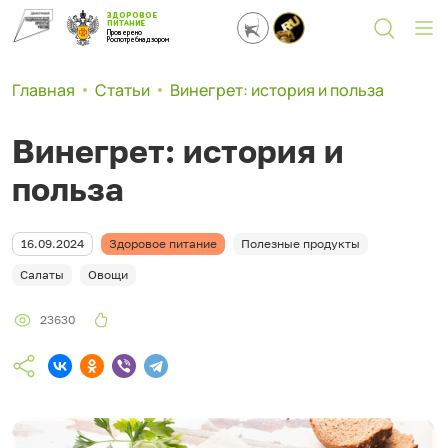
ЗДОРОВОЕ
ПИТАНИЕ
Проверено
Роспотребнадзором
Главная
Статьи
Винегрет: история и польза
Винегрет: история и
польза
16.09.2024
Здоровое питание
Полезные продукты
Салаты
Овощи
23630