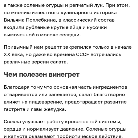
а также соленые огурцы и репчатый лук. При этом,
по мнению известного кулинарного историка
Вильяма Похлебкина, в классический состав
входили рубленые крутые яйца и кусочки
вымоченной в молоке селедки.
Привычный нам рецепт закрепился только в начале
XX века, но даже во времена СССР встречались
различные версии салата.
Чем полезен винегрет
Благодаря тому что основная часть ингредиентов
отваривается или запекается, салат благотворно
влияет на пищеварение, предотвращает развитие
гастрита и язвы желудка.
Свекла улучшает работу кровеносной системы,
сердца и нормализует давление. Соленые огурцы
и капуста оказывают пробиотическое действие,