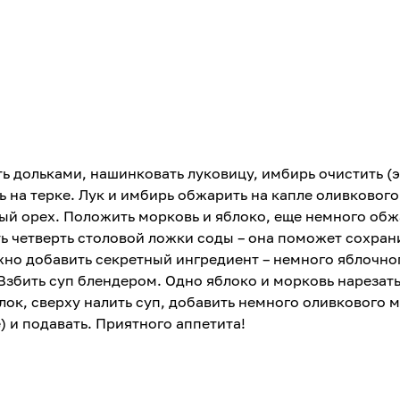
ть дольками, нашинковать луковицу, имбирь очистить (
 на терке. Лук и имбирь обжарить на капле оливкового
ый орех. Положить морковь и яблоко, еще немного обж
ь четверть столовой ложки соды – она поможет сохран
жно добавить секретный ингредиент – немного яблочног
 Взбить суп блендером. Одно яблоко и морковь нарезат
ок, сверху налить суп, добавить немного оливкового м
 и подавать. Приятного аппетита!