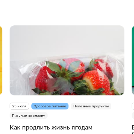
25 июля
Здоровое питание
Полезные продукты
Питание по сезону
Как продлить жизнь ягодам