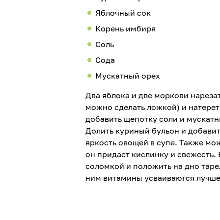
Яблочный сок
Корень имбиря
Соль
Сода
Мускатный орех
Два яблока и две моркови нареза
можно сделать ложкой) и натереть
добавить щепотку соли и мускатн
Долить куриный бульон и добавит
яркость овощей в супе. Также мо
он придаст кислинку и свежесть.
соломкой и положить на дно тарел
ним витамины усваиваются лучше)