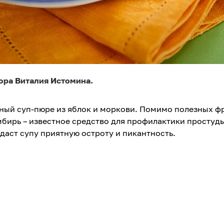
тора Виталия Истомина.
ный суп-пюре из яблок и моркови. Помимо полезных ф
мбирь – известное средство для профилактики простуд
даст супу приятную остроту и пикантность.