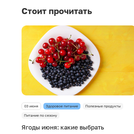
Стоит прочитать
03 июня
Здоровое питание
Полезные продукты
Питание по сезону
Ягоды июня: какие выбрать