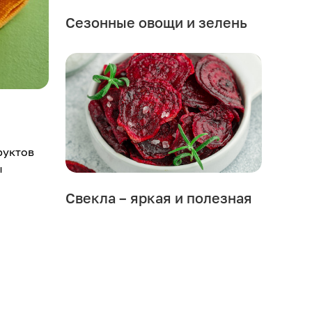
Сезонные овощи и зелень
руктов
ы
Свекла – яркая и полезная