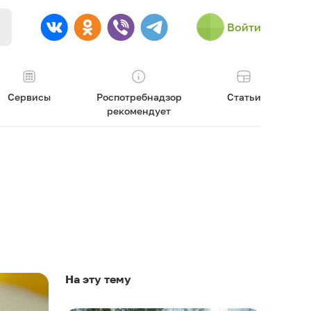
Войти
Сервисы
Роспотребнадзор
Статьи
рекомендует
На эту тему