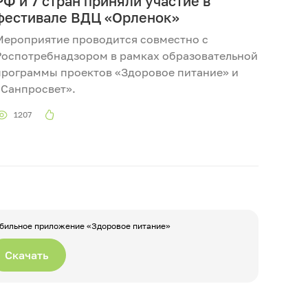
РФ и 7 стран приняли участие в
фестивале ВДЦ «Орленок»
Мероприятие проводится совместно с
Роспотребнадзором в рамках образовательной
программы проектов «Здоровое питание» и
«Санпросвет».
1207
бильное приложение «Здоровое питание»
Скачать