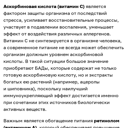
Аскорбиновая кислота (витамин С)
является
фактором защиты организма от последствий
стресса, усиливает восстановительные процессы,
участвует в подавлении воспаления, уменьшает
эффект от воздействия различных аллергенов.
Витамин C не синтезируется в организме человека,
а современное питание не всегда может обеспечить
организм должным уровнем аскорбиновой
кислоты. В такой ситуации большое значение
приобретают БАДы, которые содержат не только
готовую аскорбиновую кислоту, но и экстракты
богатых ею растений (например, ацеролы
и шиповника), поскольку наилучший
иммуноукрепляющий эффект достигается именно
при сочетании этих источников биологически
активных веществ.
Важным является обогащение питания
ретинолом
(витамином A)
, который обеспечивает повышение