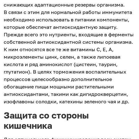
снижающих адаптационные резервы организма.
В связи с этим для нормальной работы иммунитета
необходимо использовать в питании компоненты,
которые обеспечат антиоксидантную защиту.
Прежде всего это нутриенты, входящие в ферменты
собственной антиоксидантной системы организма.
К ним относятся все те же витамины С, E, A,
микроэлементы цинк, селен, а также липоевая
кислота и ряд аминокислот (цистеин, таурин,
глутатион). В целях торможения воспалительных
процессов целесообразно дополнительное
обогащение пищи мощными растительными
антиоксидантами, такими как дигидрокверцетин,
изофлавоны солодки, катехины зеленого чая и др.
Защита со стороны
кишечника