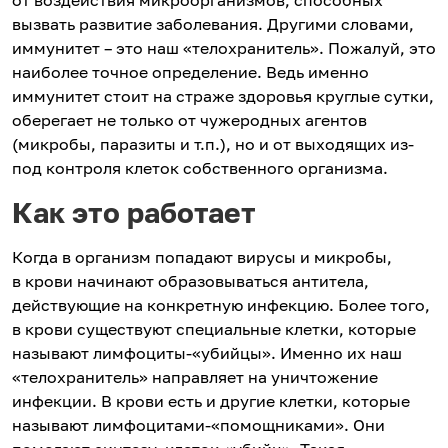
от воздействия микроорганизмов, способных
вызвать развитие заболевания. Другими словами,
иммунитет – это наш «телохранитель». Пожалуй, это
наиболее точное определение. Ведь именно
иммунитет стоит на страже здоровья круглые сутки,
оберегает не только от чужеродных агентов
(микробы, паразиты и т.п.), но и от выходящих из-
под контроля клеток собственного организма.
Как это работает
Когда в организм попадают вирусы и микробы,
в крови начинают образовываться антитела,
действующие на конкретную инфекцию. Более того,
в крови существуют специальные клетки, которые
называют лимфоциты-«убийцы». Именно их наш
«телохранитель» направляет на уничтожение
инфекции. В крови есть и другие клетки, которые
называют лимфоцитами-«помощниками». Они