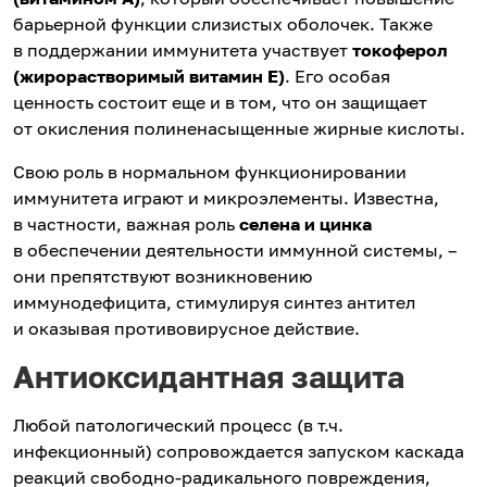
барьерной функции слизистых оболочек. Также
в поддержании иммунитета участвует
токоферол
(
жирорастворимый витамин Е)
. Его особая
ценность состоит еще и в том, что он защищает
от окисления полиненасыщенные жирные кислоты.
Свою роль в нормальном функционировании
иммунитета играют и микроэлементы. Известна,
в частности, важная роль
селена и цинка
в обеспечении деятельности иммунной системы, –
они препятствуют возникновению
иммунодефицита, стимулируя синтез антител
и оказывая противовирусное действие.
Антиоксидантная защита
Любой патологический процесс (в т.ч.
инфекционный) сопровождается запуском каскада
реакций свободно-радикального повреждения,