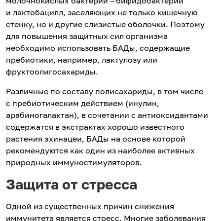
молочнокислых бактерий – бифидобактерий
и лактобацилл, заселяющих не только кишечную
стенку, но и другие слизистые оболочки. Поэтому
для повышения защитных сил организма
необходимо использовать БАДы, содержащие
пребиотики, например, лактулозу или
фруктоолигосахариды.
Различные по составу полисахариды, в том числе
с пребиотическим действием (инулин,
арабиногалактан), в сочетании с антиоксидантами
содержатся в экстрактах хорошо известного
растения эхинацеи, БАДы на основе которой
рекомендуются как один из наиболее активных
природных иммуностимуляторов.
Защита от стресса
Одной из существенных причин снижения
иммунитета является стресс. Многие заболевания