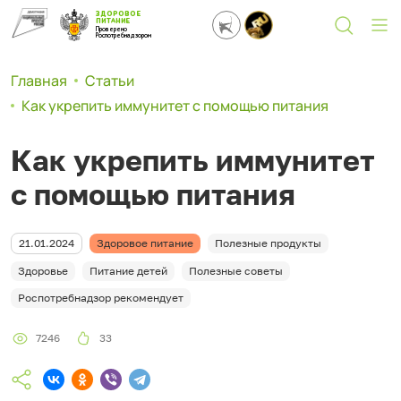
ЗДОРОВОЕ
ПИТАНИЕ
Проверено
Роспотребнадзором
Главная
Статьи
Как укрепить иммунитет с помощью питания
Как укрепить иммунитет
с помощью питания
21.01.2024
Здоровое питание
Полезные продукты
Здоровье
Питание детей
Полезные советы
Роспотребнадзор рекомендует
7246
33