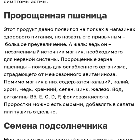
симптомы астмы.
Пророщенная пшеница
Этот продукт давно появился на полках в магазинах
здорового питания, но назвать его привычным –
большое преувеличение. А жаль: ведь он –
незаменимый источник магния, необходимого
для нервной системы. Пророщенные зерна
пшеницы – помощь для ослабленного организма,
страдающего от межсезонного авитаминоза.
Помимо магния в них содержатся кальций, калий,
хром, медь, кремний, селен, цинк, железо, йод,
витамины B5, Е, С, D, Р, фолиевая кислота.
Проростки можно есть сырыми, добавлять в салаты
или тушить отдельно.
Семена подсолнечника
Многие считают, что употребление семечек – почти