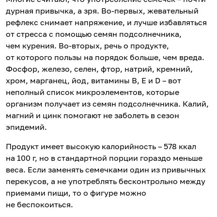
дурная привычка, а зря. Во-первых, жевательный
рефлекс снимает напряжение, и лучше избавляться
от стресса с помощью семян подсолнечника,
чем курения. Во-вторых, речь о продукте,
от которого пользы на порядок больше, чем вреда.
Фосфор, железо, селен, фтор, натрий, кремний,
хром, марганец, йод, витамины В, Е и D – вот
неполный список микроэлементов, которые
организм получает из семян подсолнечника. Калий,
магний и цинк помогают не заболеть в сезон
эпидемий.
Продукт имеет высокую калорийность – 578 ккал
на 100 г, но в стандартной порции гораздо меньше
веса. Если заменять семечками один из привычных
перекусов, а не употреблять бесконтрольно между
приемами пищи, то о фигуре можно
не беспокоиться.