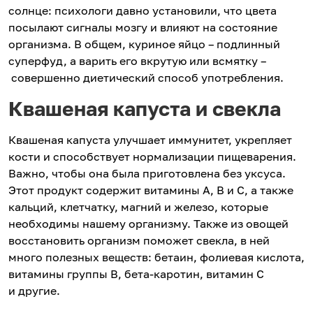
солнце: психологи давно установили, что цвета
посылают сигналы мозгу и влияют на состояние
организма. В общем, куриное яйцо – подлинный
суперфуд, а варить его вкрутую или всмятку –
совершенно диетический способ употребления.
Квашеная капуста и свекла
Квашеная капуста улучшает иммунитет, укрепляет
кости и способствует нормализации пищеварения.
Важно, чтобы она была приготовлена без уксуса.
Этот продукт содержит витамины А, В и С, а также
кальций, клетчатку, магний и железо, которые
необходимы нашему организму. Также из овощей
восстановить организм поможет свекла, в ней
много полезных веществ: бетаин, фолиевая кислота,
витамины группы B, бета-каротин, витамин С
и другие.