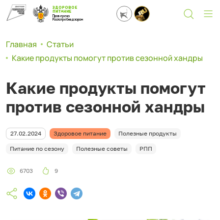
ЗДОРОВОЕ
ПИТАНИЕ
Проверено
Роспотребнадзором
Главная
Статьи
Какие продукты помогут против сезонной хандры
Какие продукты помогут
против сезонной хандры
27.02.2024
Здоровое питание
Полезные продукты
Питание по сезону
Полезные советы
РПП
6703
9