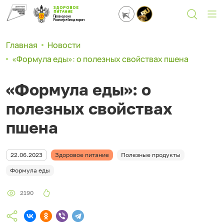
ЗДОРОВОЕ
ПИТАНИЕ
Проверено
Роспотребнадзором
Главная
Новости
«Формула еды»: о полезных свойствах пшена
«Формула еды»: о
полезных свойствах
пшена
22.06.2023
Здоровое питание
Полезные продукты
Формула еды
2190