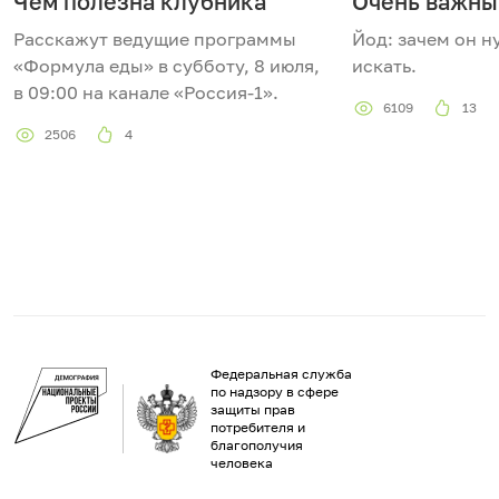
Чем полезна клубника
Очень важны
Расскажут ведущие программы
Йод: зачем он н
«Формула еды» в субботу, 8 июля,
искать.
в 09:00 на канале «Россия-1».
6109
13
2506
4
Федеральная служба
по надзору в сфере
защиты прав
потребителя и
благополучия
человека