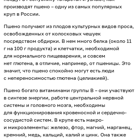
производят пшено – одну из самых популярных
круп в России.
Пшено получают из плодов культурных видов проса,
освобожденных от колосковых чешуек
посредством обдирки. В нем много белка (около 11
г на 100 г продукта) и клетчатки, необходимой
для нормального пищеварения, и совсем
нет глютена, в отличие, например, от пшеницы. Это
значит, что пшено спокойно могут есть люди
с непереносимостью глютена (целиакией).
Пшено богато витаминами группы В – они участвуют
в синтезе энергии, работе центральной нервной
системы и головного мозга, необходимы
для функционирования кровеносной и сердечно-
сосудистой систем. В крупе есть макро-
и микроэлементы: железо, фтор, магний, марганец,
кремний, медь, кальций, калий и цинк. Она также