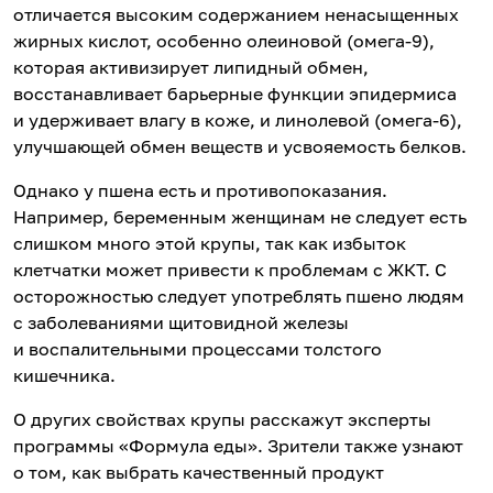
отличается высоким содержанием ненасыщенных
жирных кислот, особенно олеиновой (омега-9),
которая активизирует липидный обмен,
восстанавливает барьерные функции эпидермиса
и удерживает влагу в коже, и линолевой (омега-6),
улучшающей обмен веществ и усвояемость белков.
Однако у пшена есть и противопоказания.
Например, беременным женщинам не следует есть
слишком много этой крупы, так как избыток
клетчатки может привести к проблемам с ЖКТ. С
осторожностью следует употреблять пшено людям
с заболеваниями щитовидной железы
и воспалительными процессами толстого
кишечника.
О других свойствах крупы расскажут эксперты
программы «Формула еды». Зрители также узнают
о том, как выбрать качественный продукт