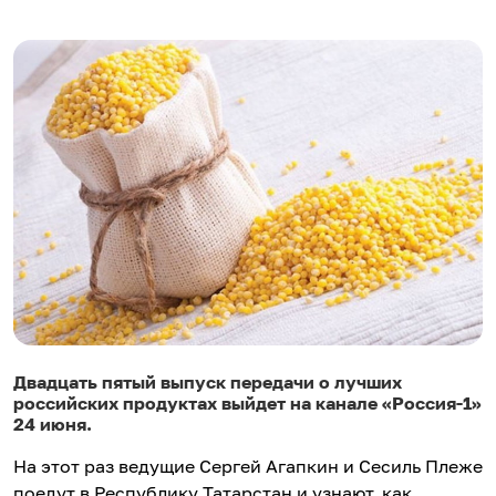
Двадцать пятый выпуск передачи о лучших
российских продуктах выйдет на канале «Россия-1»
24 июня.
На этот раз ведущие Сергей Агапкин и Сесиль Плеже
поедут в Республику Татарстан и узнают, как