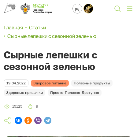
ЗДОРОВОЕ
ПИТАНИЕ
Проверено
Роспотребнадзором
Главная
Статьи
Сырные лепешки с сезонной зеленью
Сырные лепешки с
сезонной зеленью
19.04.2022
Здоровое питание
Полезные продукты
Здоровые привычки
Просто-Полезно-Доступно
15125
8