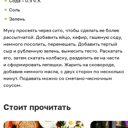
Сода – 0.5 ч.л.
Соль
Зелень
Муку просеять через сито, чтобы сделать ее более
рассыпчатой. Добавить яйцо, кефир, гашеную соду,
немного посолить, перемешать. Добавить тертый
сыр и рубленную зелень, вымесить тесто. Раскатать
его, затем скатать колбаску, разделить ее на части
и сформировать лепешки. Жарить на сковороде,
добавив немного масла, с двух сторон по несколько
минут. Подавать можно со сметано-чесночным
соусом.
Стоит прочитать