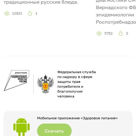
традиционные русские блюда.
Вернадского Ф
12821
1
эпидемиологии
Роспотребнадзо
5752
2
Федеральная служба
по надзору в сфере
защиты прав
потребителя и
благополучия
человека
Мобильное приложение «Здоровое питание»
Скачать