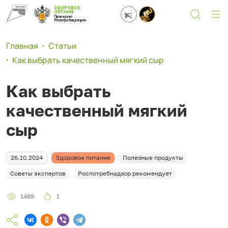
ЗДОРОВОЕ
ПИТАНИЕ
Проверено
Роспотребнадзором
Главная
Статьи
Как выбрать качественный мягкий сыр
Как выбрать
качественный мягкий
сыр
26.10.2024
Здоровое питание
Полезные продукты
Советы экспертов
Роспотребнадзор рекомендует
1489
1