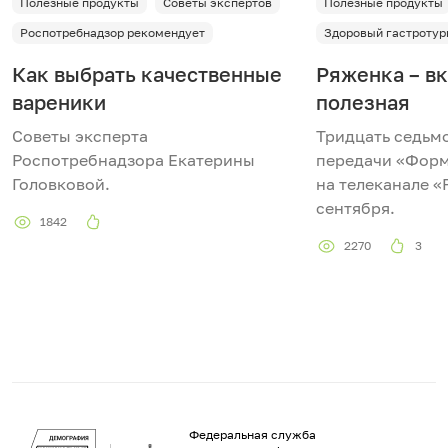
Полезные продукты
Советы экспертов
Полезные продукты
Роспотребнадзор рекомендует
Здоровый гастротур
Как выбрать качественные
Ряженка – вк
вареники
полезная
Советы эксперта
Тридцать седьм
Роспотребнадзора Екатерины
передачи «Форм
Головковой.
на телеканале «
сентября.
1842
2270
3
Федеральная служба