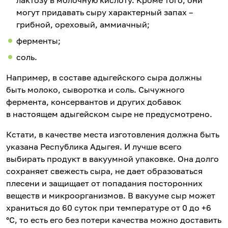
лактозу в молочную кислоту. Кроме того, они
могут придавать сыру характерный запах –
грибной, ореховый, аммиачный;
ферменты;
соль.
Например, в составе адыгейского сыра должны
быть молоко, сыворотка и соль. Сычужного
фермента, консервантов и других добавок
в настоящем адыгейском сыре не предусмотрено.
Кстати, в качестве места изготовления должна быть
указана Республика Адыгея. И лучше всего
выбирать продукт в вакуумной упаковке. Она долго
сохраняет свежесть сыра, не дает образоваться
плесени и защищает от попадания посторонних
веществ и микроорганизмов. В вакууме сыр может
храниться до 60 суток при температуре от 0 до +6
°C, то есть его без потери качества можно доставить