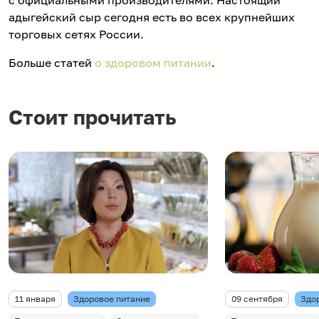
с официальными производителями. Настоящий
адыгейский сыр сегодня есть во всех крупнейших
торговых сетях России.
Больше статей
о здоровом питании
.
Стоит прочитать
11 января
Здоровое питание
09 сентября
Здо