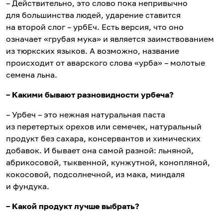
– Действительно, это слово пока непривычно
для большинства людей, ударение ставится
на второй слог – урбЕч. Есть версия, что оно
означает «грубая мука» и является заимствованием
из тюркских языков. А возможно, название
происходит от аварского слова «урба» – молотые
семена льна.
– Какими бывают разновидности урбеча?
– Урбеч – это нежная натуральная паста
из перетертых орехов или семечек, натуральный
продукт без сахара, консервантов и химических
добавок. И бывает она самой разной: льняной,
абрикосовой, тыквенной, кунжутной, конопляной,
кокосовой, подсолнечной, из мака, миндаля
и фундука.
– Какой продукт лучше выбрать?