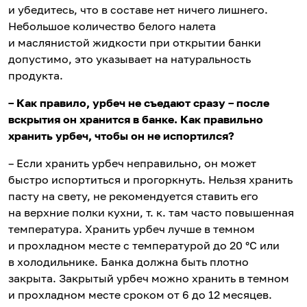
и убедитесь, что в составе нет ничего лишнего.
Небольшое количество белого налета
и маслянистой жидкости при открытии банки
допустимо, это указывает на натуральность
продукта.
– Как правило, урбеч не съедают сразу – после
вскрытия он хранится в банке. Как правильно
хранить урбеч, чтобы он не испортился?
– Если хранить урбеч неправильно, он может
быстро испортиться и прогоркнуть. Нельзя хранить
пасту на свету, не рекомендуется ставить его
на верхние полки кухни, т. к. там часто повышенная
температура. Хранить урбеч лучше в темном
и прохладном месте с температурой до 20 °C или
в холодильнике. Банка должна быть плотно
закрыта. Закрытый урбеч можно хранить в темном
и прохладном месте сроком от 6 до 12 месяцев.