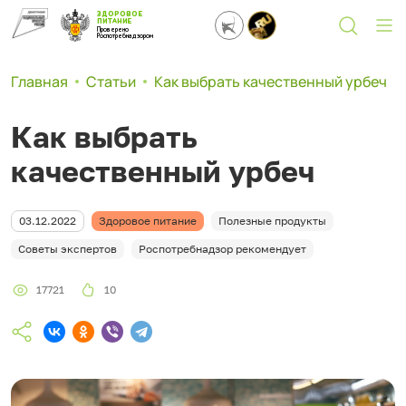
ЗДОРОВОЕ
ПИТАНИЕ
Проверено
Роспотребнадзором
Главная
Статьи
Как выбрать качественный урбеч
Как выбрать
качественный урбеч
03.12.2022
Здоровое питание
Полезные продукты
Советы экспертов
Роспотребнадзор рекомендует
17721
10