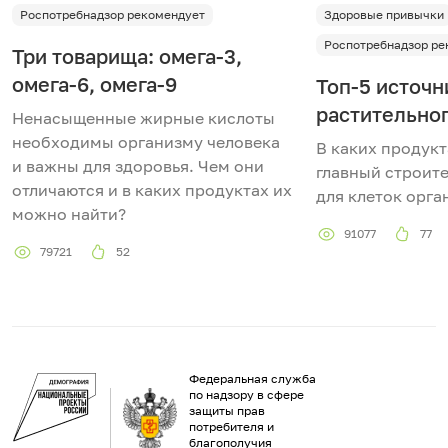
Роспотребнадзор рекомендует
Здоровые привычки
Роспотребнадзор ре
Три товарища: омега-3,
омега-6, омега-9
Топ-5 источн
растительно
Ненасыщенные жирные кислоты
необходимы организму человека
В каких продук
и важны для здоровья. Чем они
главный строит
отличаются и в каких продуктах их
для клеток орга
можно найти?
91077
77
79721
52
Федеральная служба
по надзору в сфере
защиты прав
потребителя и
благополучия