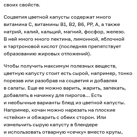
своих свойств.
Соцветия цветной капусты содержат много
витамина С, витамины В1, В2, В6, РР, А, а также
натрий, калий, кальций, магний, фосфор, железо.
В ней много много пектина, лимонной, яблочной
и тартроновой кислот (последняя препятствует
образованию жировых отложений).
Чтобы получить максимум полезных веществ,
цветную капусту стоит есть сырой, например, тонко
порезав или разобрав на соцветия и добавляя
в салаты. Еще ее можно варить, жарить, запекать,
добавлять в начинку для пирогов… Есть
и необычные варианты блюд из цветной капусты.
Например, кочан можно нарезать на плоские
«стейки» и обжарить с обеих сторон. Или
измельчить сырую капусту в блендере
и использовать отварную «сечку» вместо крупы,