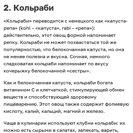
2. Кольраби
«Кольраби» переводится с немецкого как «капуста-
репа» (kohl – «капуста», rabi – «репа»):
действительно, этот овощ формой напоминает
репку. Кольраби не может похвастаться той же
популярностью, что белокочанная капуста, но она
не менее полезна и вкусна. Сочная, немного
сладковатая кольраби напоминает по вкусу
кочерыжку белокочанной «сестры».
Как и белокочанная капуста, кольраби богата
витамином C и клетчаткой, стимулирующей обмен
веществ и способствующей здоровому
пищеварению. Этот овощ также содержит фолиевую
кислоту, калий, кальций, магний и железо.
Чаще в кулинарии используют клубни кольраби: их
можно есть сырыми в салатах, запекать, варить,