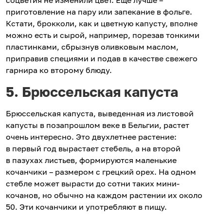
соцветия не изменили цвет. Еще лучше –
приготовление на пару или запекание в фольге.
Кстати, брокколи, как и цветную капусту, вполне
можно есть и сырой, например, порезав тонкими
пластинками, сбрызнув оливковым маслом,
приправив специями и подав в качестве свежего
гарнира ко второму блюду.
5. Брюссельская капуста
Брюссельская капуста, выведенная из листовой
капусты в позапрошлом веке в Бельгии, растет
очень интересно. Это двухлетнее растение:
в первый год вырастает стебель, а на второй
в пазухах листьев, формируются маленькие
кочанчики – размером с грецкий орех. На одном
стебле может вырасти до сотни таких мини-
кочанов, но обычно на каждом растении их около
50. Эти кочанчики и употребляют в пищу.