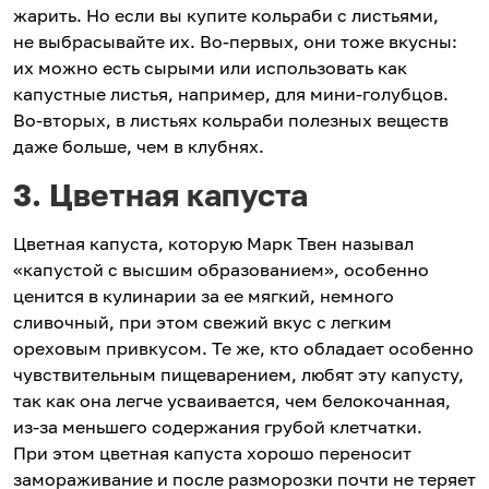
жарить. Но если вы купите кольраби с листьями,
не выбрасывайте их. Во-первых, они тоже вкусны:
их можно есть сырыми или использовать как
капустные листья, например, для мини-голубцов.
Во-вторых, в листьях кольраби полезных веществ
даже больше, чем в клубнях.
3. Цветная капуста
Цветная капуста, которую Марк Твен называл
«капустой с высшим образованием», особенно
ценится в кулинарии за ее мягкий, немного
сливочный, при этом свежий вкус с легким
ореховым привкусом. Те же, кто обладает особенно
чувствительным пищеварением, любят эту капусту,
так как она легче усваивается, чем белокочанная,
из‑за меньшего содержания грубой клетчатки.
При этом цветная капуста хорошо переносит
замораживание и после разморозки почти не теряет