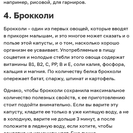
например, рисовой, для гарниров.
4. Брокколи
Брокколи – один из первых овощей, которые вводят
в прикорм малышам, и это многое может сказать и о
пользе этой капусты, и о том, насколько хорошо
организм ее усваивает. Употребляемые в пищу
соцветия и молодые стебли этого овоща содержат
витамины В1, В2, С, РР, В и Е, соли калия, фосфора,
кальция и магния. По количеству белка брокколи
опережает батат, спаржу, шпинат и картофель.
Однако, чтобы брокколи сохранила максимальное
количество полезных свойств, к ее приготовлению
стоит подойти внимательно. Если вы варите эту
капусту, кладите ее только в уже кипящую воду, а не
в холодную, варите не дольше 3 минут, а после
положите в ледяную воду, если хотите, чтобы