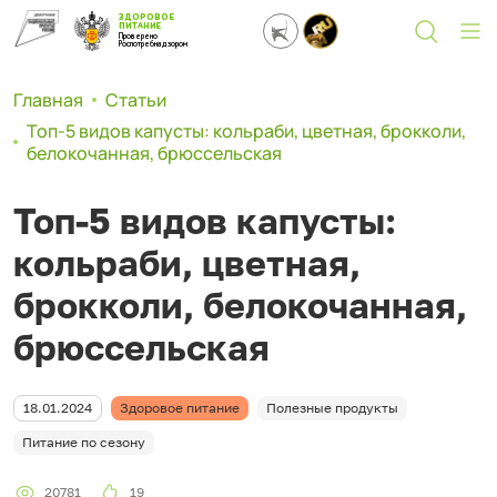
ЗДОРОВОЕ
ПИТАНИЕ
Проверено
Роспотребнадзором
Главная
Статьи
Топ-5 видов капусты: кольраби, цветная, брокколи,
белокочанная, брюссельская
Топ-5 видов капусты:
кольраби, цветная,
брокколи, белокочанная,
брюссельская
18.01.2024
Здоровое питание
Полезные продукты
Питание по сезону
20781
19