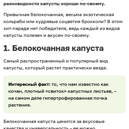
разновидности капусты хороши по‑своему.
Привычная белокочанная, весьма экзотическая
кольраби или кудрявые соцветия брокколи? В этом
хит-параде нет победителя, ведь каждый из видов
капусты полезен и вкусен по-своему.
1. Белокочанная капуста
Самый распространенный и популярный вид
капусты, который растет практически везде.
Интересный факт:
то, что нам известно как
кочан, плотный «свиток» капустных листьев, –
на самом деле гипертрофированная почка
растения.
Белокочанная капуста ценится за вкусовые
качества и универсальность – ее можно