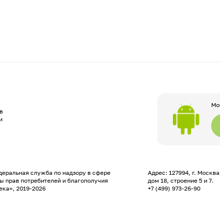
Мо
в
и
еральная служба по надзору в сфере
Адрес: 127994, г. Москв
ы прав потребителей и благополучия
дом 18, строение 5 и 7.
ека», 2019-2026
+7 (499) 973-26-90