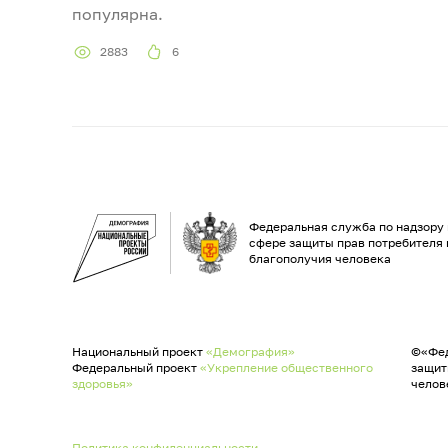
популярна.
2883
6
Федеральная служба по надзору 
сфере защиты прав потребителя 
благополучия человека
Национальный проект
«Демография»
©«Фед
Федеральный проект
«Укрепление общественного
защит
здоровья»
челов
Политика конфиденциальности