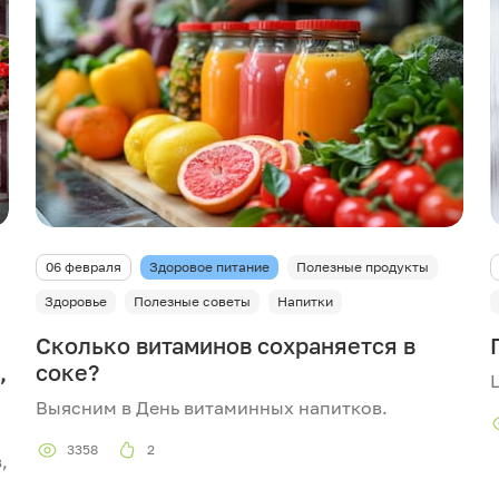
06 февраля
Здоровое питание
Полезные продукты
Здоровье
Полезные советы
Напитки
Сколько витаминов сохраняется в
,
соке?
Выясним в День витаминных напитков.
3358
2
,