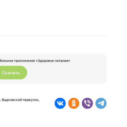
бильное приложение «Здоровое питание»
Скачать
а, Вадковский переулок,