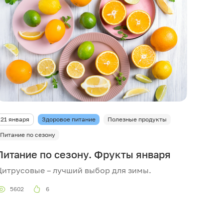
21 января
Здоровое питание
Полезные продукты
Питание по сезону
Питание по сезону. Фрукты января
Цитрусовые – лучший выбор для зимы.
5602
6