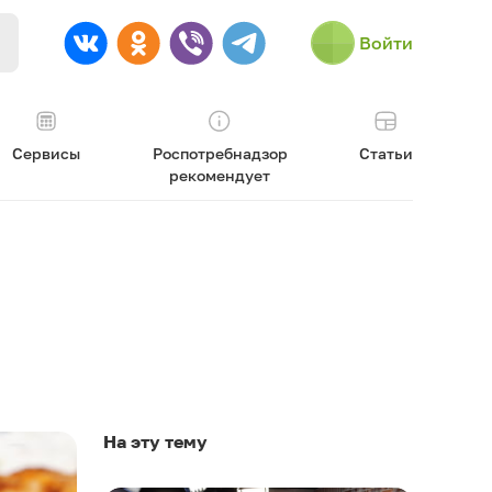
Войти
Сервисы
Роспотребнадзор
Статьи
рекомендует
На эту тему