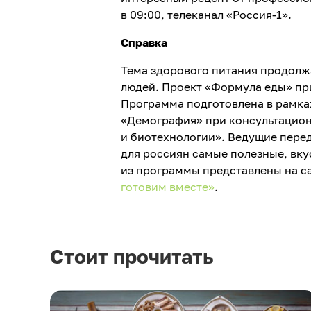
в 09:00, телеканал «Россия-1».
Справка
Тема здорового питания продолжа
людей. Проект «Формула еды» при
Программа подготовлена в рамка
«Демография» при консультацио
и биотехнологии». Ведущие пере
для россиян самые полезные, вк
из программы представлены на с
готовим вместе»
.
Стоит прочитать