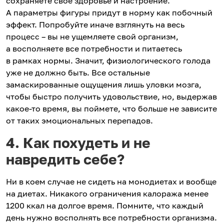
сохраняете свое здоровье и настроение.
А параметры фигуры придут в норму как побочный
эффект. Попробуйте иначе взглянуть на весь
процесс – вы не ущемляете свой организм,
а восполняете все потребности и питаетесь
в рамках нормы. Значит, физиологического голода
уже не должно быть. Все остальные
замаскированные ощущения лишь уловки мозга,
чтобы быстро получить удовольствие, но, выдержав
какое-то время, вы поймете, что больше не зависите
от таких эмоциональных перепадов.
4. Как похудеть и не
навредить себе?
Ни в коем случае не сидеть на монодиетах и вообще
на диетах. Никакого ограничения калоража менее
1200 ккал на долгое время. Помните, что каждый
день нужно восполнять все потребности организма.