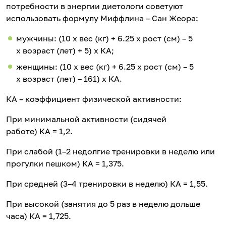
потребности в энергии диетологи советуют
использовать формулу Миффлина – Сан Жеора:
мужчины: (10 x вес (кг) + 6.25 x рост (см) – 5
x возраст (лет) + 5) x КА;
женщины: (10 x вес (кг) + 6.25 x рост (см) – 5
x возраст (лет) – 161) x КA.
КA – коэффициент физической активности:
При минимальной активности (сидячей
работе) КА = 1,2.
При слабой (1–2 недолгие тренировки в неделю или
прогулки пешком) КA = 1,375.
При средней (3–4 тренировки в неделю) КA = 1,55.
При высокой (занятия до 5 раз в неделю дольше
часа) КA = 1,725.