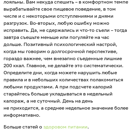
лояльны. Вам некуда спешить – в комфортном темпе
вырабатывайте свое пищевое поведение, в том
числе и с некоторыми отступлениями и днями
разгрузок. Во-вторых, любую ошибку можно
исправить. Да, не сдержались и что-то съели – тогда
завтра съешьте меньше или погуляйте на час
дольше. Позитивный психологический настрой,
когда мы говорим о долгосрочной перспективе,
гораздо важнее, чем внезапно съеденные лишние
200 ккал. Главное, не делайте это систематически.
Определите дни, когда можете нарушить любые
правила и в небольших количествах полакомиться
любыми продуктами. А при подсчете калорий
старайтесь больше укладываться в недельный
калораж, а не суточный. День на день
не приходится, а среднее недельное значение более
информативно.
Больше статей о
здоровом питании
.