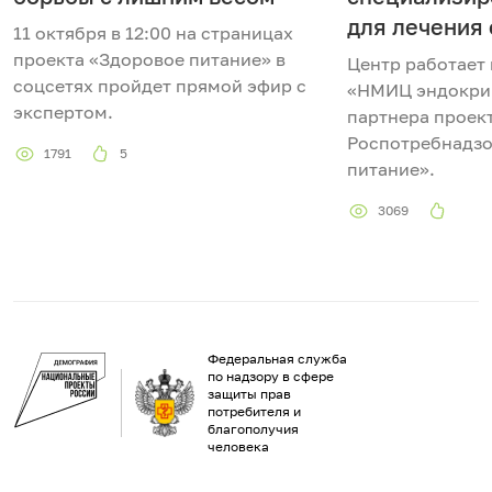
для лечения
11 октября в 12:00 на страницах
проекта «Здоровое питание» в
Центр работает
соцсетях пройдет прямой эфир с
«НМИЦ эндокри
экспертом.
партнера проек
Роспотребнадзо
1791
5
питание».
3069
Федеральная служба
по надзору в сфере
защиты прав
потребителя и
благополучия
человека