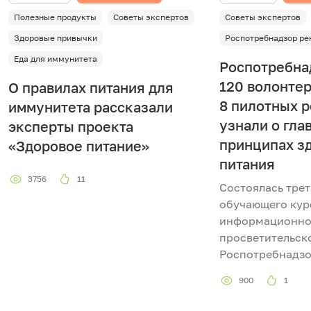
Полезные продукты
Советы экспертов
Советы экспертов
Здоровые привычки
Роспотребнадзор ре
Еда для иммунитета
Роспотребна
120 волонте
О правилах питания для
8 пилотных 
иммунитета рассказали
узнали о гла
эксперты проекта
принципах з
«Здоровое питание»
питания
3756
11
Состоялась трет
обучающего кур
информационно
просветительск
Роспотребнадзо
900
1