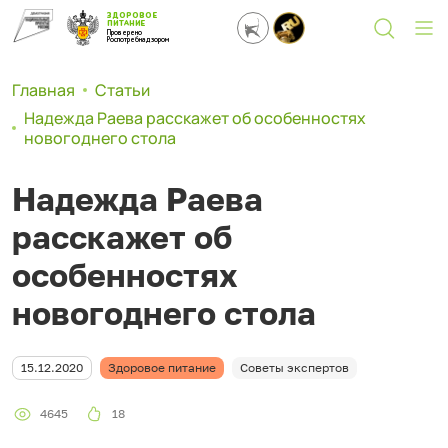
ЗДОРОВОЕ
ПИТАНИЕ
Проверено
Роспотребнадзором
Главная
Статьи
Надежда Раева расскажет об особенностях
новогоднего стола
Надежда Раева
расскажет об
особенностях
новогоднего стола
15.12.2020
Здоровое питание
Советы экспертов
4645
18