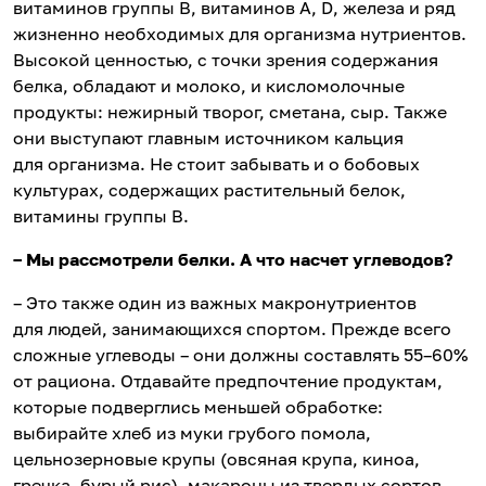
витаминов группы В, витаминов А, D, железа и ряд
жизненно необходимых для организма нутриентов.
Высокой ценностью, с точки зрения содержания
белка, обладают и молоко, и кисломолочные
продукты: нежирный творог, сметана, сыр. Также
они выступают главным источником кальция
для организма. Не стоит забывать и о бобовых
культурах, содержащих растительный белок,
витамины группы В.
– Мы рассмотрели белки. А что насчет углеводов?
– Это также один из важных макронутриентов
для людей, занимающихся спортом. Прежде всего
сложные углеводы – они должны составлять 55–60%
от рациона. Отдавайте предпочтение продуктам,
которые подверглись меньшей обработке:
выбирайте хлеб из муки грубого помола,
цельнозерновые крупы (овсяная крупа, киноа,
гречка, бурый рис), макароны из твердых сортов