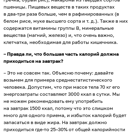
пшеницы. Пищевых веществ в таких продуктах
в два-три раза больше, чем в рафинированных (в
белом рисе, муке высшего сорта и т. д.). Также в них
содержатся витамины группы В, минеральные
вещества (магний, железо) и, что очень важно,
клетчатка, необходимая для работы кишечника.
– Правда ли, что большая часть калорий должна
приходиться на завтрак?
– Это не совсем так. Объясню почему: давайте
возьмем для примера среднестатистического
человека. Допустим, что при массе тела 70 кг его
энергозатраты составляют 3000 ккал в сутки. Мы
не можем рекомендовать ему употребить
на завтрак 1500 ккал, потому что это слишком
много для одного приема, и избыток калорий будет
запасаться в виде жира. На завтрак должно
приходиться где-то 25–30% от общей калорийности