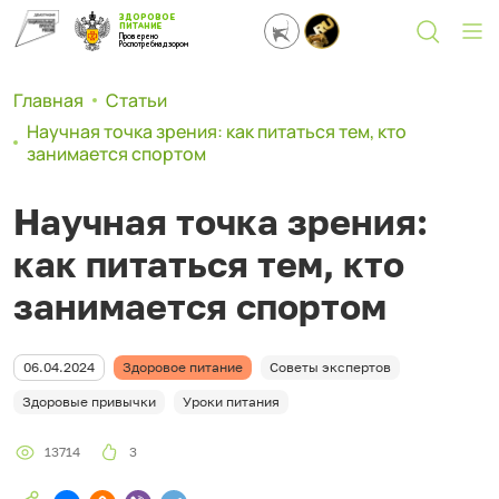
ЗДОРОВОЕ
ПИТАНИЕ
Проверено
Роспотребнадзором
Главная
Статьи
Научная точка зрения: как питаться тем, кто
занимается спортом
Научная точка зрения:
как питаться тем, кто
занимается спортом
06.04.2024
Здоровое питание
Советы экспертов
Здоровые привычки
Уроки питания
13714
3