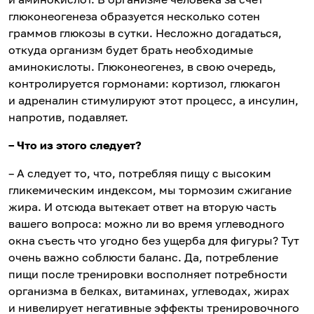
глюконеогенеза образуется несколько сотен
граммов глюкозы в сутки. Несложно догадаться,
откуда организм будет брать необходимые
аминокислоты. Глюконеогенез, в свою очередь,
контролируется гормонами: кортизол, глюкагон
и адреналин стимулируют этот процесс, а инсулин,
напротив, подавляет.
– Что из этого следует?
– А следует то, что, потребляя пищу с высоким
гликемическим индексом, мы тормозим сжигание
жира. И отсюда вытекает ответ на вторую часть
вашего вопроса: можно ли во время углеводного
окна съесть что угодно без ущерба для фигуры? Тут
очень важно соблюсти баланс. Да, потребление
пищи после тренировки восполняет потребности
организма в белках, витаминах, углеводах, жирах
и нивелирует негативные эффекты тренировочного