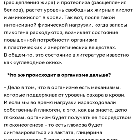
(расщепления жира) и протеолиза (расщепления
белков), растет уровень свободных жирных кислот
и аминокислот в крови. Так вот, после такой
интенсивной физической нагрузки, когда запасы
гликогена расходуются, возникает состояние
повышенной потребности организма
в пластических и энергетических веществах.
В общем-то, это состояние в литературе известно
как «углеводное окно».
– Что же происходит в организме дальше?
– Дело в том, что в организме есть механизмы,
которые поддерживают уровень сахара в крови.
И если мы во время нагрузки израсходовали
собственный гликоген, а это, как вы знаете, депо
глюкозы, организм будет получать ее посредством
глюконеогенеза – то есть глюкоза будет
синтезироваться из лактата, глицерина
и аминокислот. В организме человека за счет