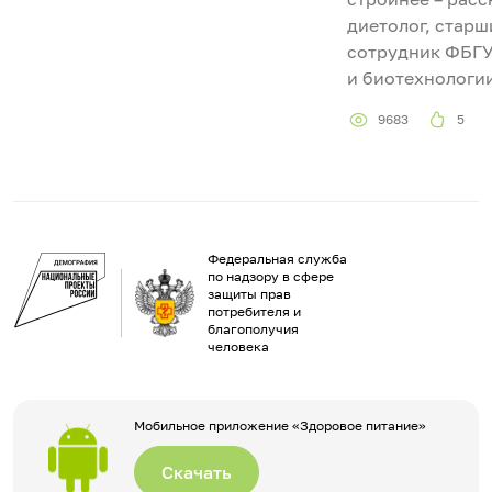
диетолог, стар
сотрудник ФБГ
и биотехнологи
9683
5
Федеральная служба
по надзору в сфере
защиты прав
потребителя и
благополучия
человека
Мобильное приложение «Здоровое питание»
Скачать