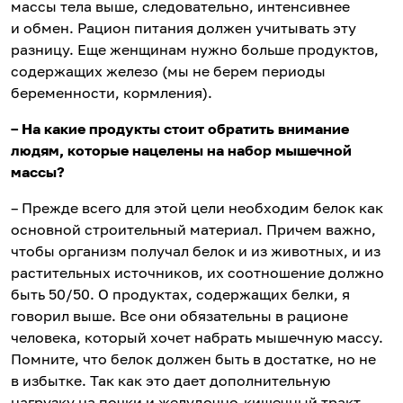
массы тела выше, следовательно, интенсивнее
и обмен. Рацион питания должен учитывать эту
разницу. Еще женщинам нужно больше продуктов,
содержащих железо (мы не берем периоды
беременности, кормления).
– На какие продукты стоит обратить внимание
людям, которые нацелены на набор мышечной
массы?
– Прежде всего для этой цели необходим белок как
основной строительный материал. Причем важно,
чтобы организм получал белок и из животных, и из
растительных источников, их соотношение должно
быть 50/50. О продуктах, содержащих белки, я
говорил выше. Все они обязательны в рационе
человека, который хочет набрать мышечную массу.
Помните, что белок должен быть в достатке, но не
в избытке. Так как это дает дополнительную
нагрузку на почки и желудочно-кишечный тракт.