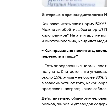
Интервью с врачом-диетологом Н
Как рассчитать свою норму БЖУ? 
Можно ли обойтись без спорта? П
килограммов? На эти и другие в
и биотехнологии», кандидат мед
– Как правильно посчитать, скол
перевести в пищу?
– Есть определенные нормы, соо
получать. Считается, что углевод
около 15%, жиры – не более 30%.
в зависимости от того, какой обр
профессия, возраст, какие заболе
Действительно обычному человек
белков, жиров и углеводов содер