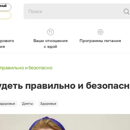
ЯНЫЙ
рового
Ваши отношения
Программы питания
ния
с едой
 правильно и безопасно
удеть правильно и безопас
 здоровья
Диеты
Здоровье