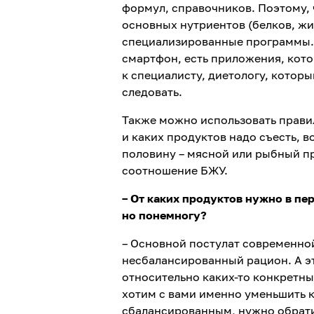
формул, справочников. Поэтому,
основных нутриентов (белков, жи
специализированные программы. К
смартфон, есть приложения, кото
к специалисту, диетологу, котор
следовать.
Также можно использовать правил
и каких продуктов надо съесть, 
половину – мясной или рыбный пр
соотношение БЖУ.
– От каких продуктов нужно в пер
но понемногу?
– Основной постулат современной
несбалансированный рацион. А эт
относительно каких-то конкретных
хотим с вами именно уменьшить к
сбалансированным, нужно обрати