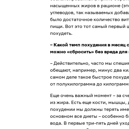
насыщенных жиров в рационе (эт
углеводов, так называемых добавл
было достаточное количество ви
пищи. Вот это тот самый первый 
похудеть.
– Какой темп похудения в месяц
можно «сбросить» без вреда для
– Действительно, часто мы спеши
обещают, например, минус два ки
самом деле такое быстрое похуд
от полукилограмма до килограмм
Еще очень важный момент – за сче
из жира. Есть еще кости, мышцы,
похудении мы должны терять имен
основном все диеты – особенно б
вода. В первые три-пять дней ух