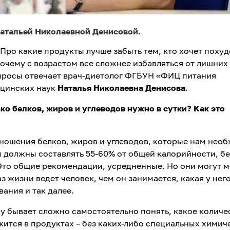
атальей Николаевной Денисовой.
Про какие продукты лучше забыть тем, кто хочет похуд
очему с возрастом все сложнее избавляться от лишних
опросы отвечает врач-диетолог ФГБУН «ФИЦ питания
ицинских наук
Наталья Николаевна Денисова
.
ько белков, жиров и углеводов нужно в сутки? Как это
тношения белков, жиров и углеводов, которые нам нео
ы должны составлять 55-60% от общей калорийности, бе
 Это общие рекомендации, усредненные. Но они могут 
аз жизни ведет человек, чем он занимается, какая у нег
вания и так далее.
у бывает сложно самостоятельно понять, какое количе
жится в продуктах – без каких-либо специальных химич