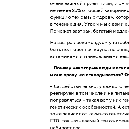
очень важный прием пищи, и он д
не менее 25% от общей калорийно
функцию тех самых «дров», котор
в течение дня. Утром мы с вами е
Поможет завтрак, богатый медле
На завтрак рекомендуем употребл
быть полноценная крупа, не очищ
витаминами и минеральными веще
– Почему некоторые люди могут ес
и она сразу же откладывается? О
– Да, действительно, у каждого ч
реагируем в том числе и на питан
поправляться – такая вот у них ге
генетических особенностей. А ест
тоже зависит от каких-то генетич
FTO, так называемый ген ожирени
набирает вес.