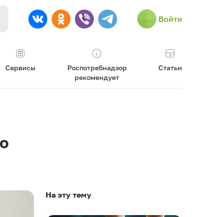
Войти
Сервисы
Роспотребнадзор
Статьи
рекомендует
но
На эту тему