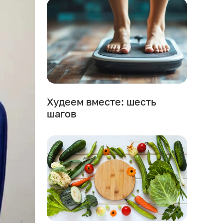
Худеем вместе: шесть
шагов