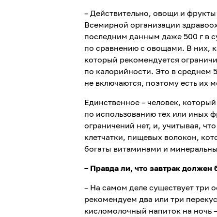
– Действительно, овощи и фрукты
Всемирной организации здравоохр
последним данным даже 500 г в с
по сравнению с овощами. В них, к
который рекомендуется ограничив
по калорийности. Это в среднем 5
не включаются, поэтому есть их м
Единственное – человек, который
по использованию тех или иных фр
ограничений нет, и, учитывая, ч
клетчатки, пищевых волокон, кот
богаты витаминами и минеральны
– Правда ли, что завтрак долже
– На самом деле существует три 
рекомендуем два или три перекус
кисломолочный напиток на ночь –