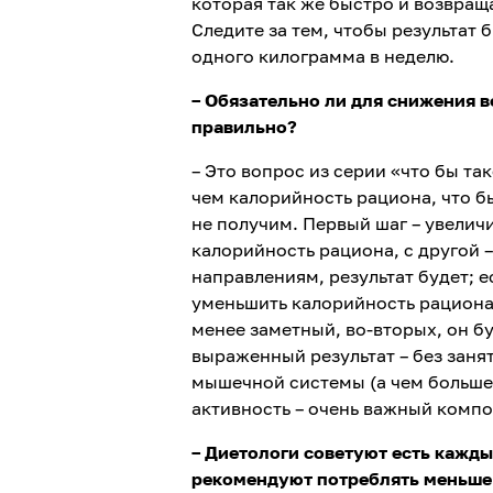
которая так же быстро и возвращ
Следите за тем, чтобы результат
одного килограмма в неделю.
– Обязательно ли для снижения в
правильно?
– Это вопрос из серии «что бы та
чем калорийность рациона, что бы
не получим. Первый шаг – увелич
калорийность рациона, с другой 
направлениям, результат будет; 
уменьшить калорийность рациона, 
менее заметный, во-вторых, он б
выраженный результат – без занят
мышечной системы (а чем больше 
активность – очень важный компо
– Диетологи советуют есть каждый
рекомендуют потреблять меньше. 