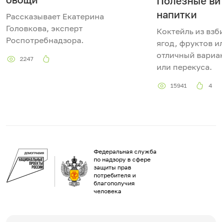
Полезные ви
напитки
Рассказывает Екатерина
Головкова, эксперт
Коктейль из взб
Роспотребнадзора.
ягод, фруктов и
отличный вариан
2247
или перекуса.
15941
4
Федеральная служба
по надзору в сфере
защиты прав
потребителя и
благополучия
человека