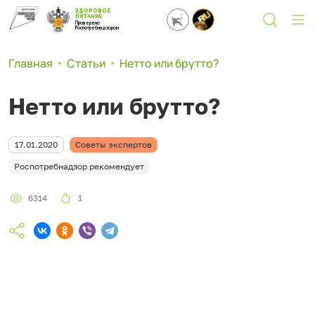
ЗДОРОВОЕ
ПИТАНИЕ
Проверено
Роспотребнадзором
Главная
Статьи
Нетто или брутто?
Нетто или брутто?
17.01.2020
Советы экспертов
Роспотребнадзор рекомендует
6314
1