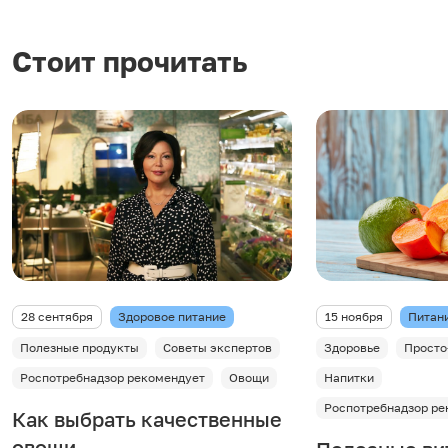
Стоит прочитать
28 сентября
Здоровое питание
15 ноября
Питани
Полезные продукты
Советы экспертов
Здоровье
Просто
Роспотребнадзор рекомендует
Овощи
Напитки
Роспотребнадзор ре
Как выбрать качественные
овощи